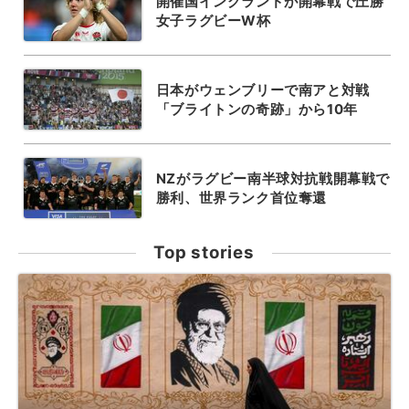
開催国イングランドが開幕戦で圧勝
女子ラグビーW杯
日本がウェンブリーで南アと対戦
「ブライトンの奇跡」から10年
NZがラグビー南半球対抗戦開幕戦で
勝利、世界ランク首位奪還
Top stories