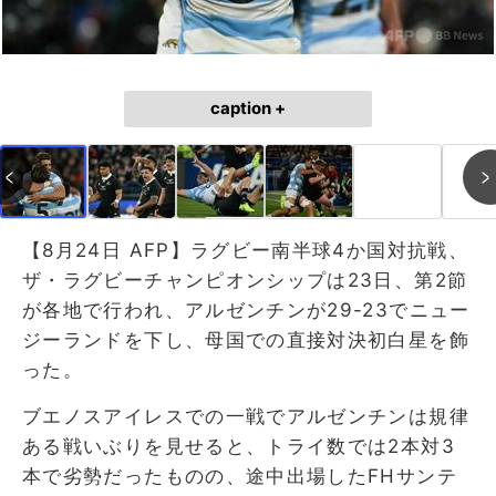
caption +
【8月24日 AFP】ラグビー南半球4か国対抗戦、
ザ・ラグビーチャンピオンシップは23日、第2節
が各地で行われ、アルゼンチンが29-23でニュー
ジーランドを下し、母国での直接対決初白星を飾
った。
ブエノスアイレスでの一戦でアルゼンチンは規律
ある戦いぶりを見せると、トライ数では2本対3
本で劣勢だったものの、途中出場したFHサンテ