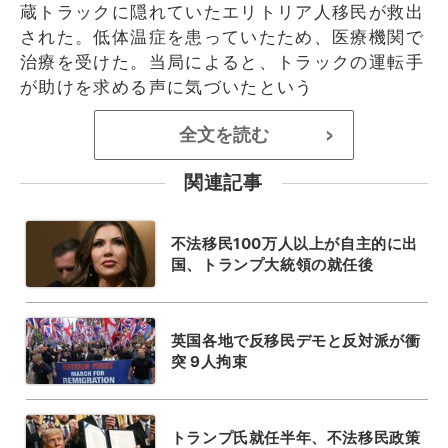
蔵トラックに隠れていたエリトリア人移民が救出
された。低体温症を患っていたため、医療機関で
治療を受けた。当局によると、トラックの運転手
が助けを求める声に気づいたという
全文を読む
>
関連記事
不法移民100万人以上が自主的に出
国、トランプ大統領の就任後
英国各地で反移民デモと反対派が衝
突 9人拘束
トランプ氏就任半年、不法移民政策