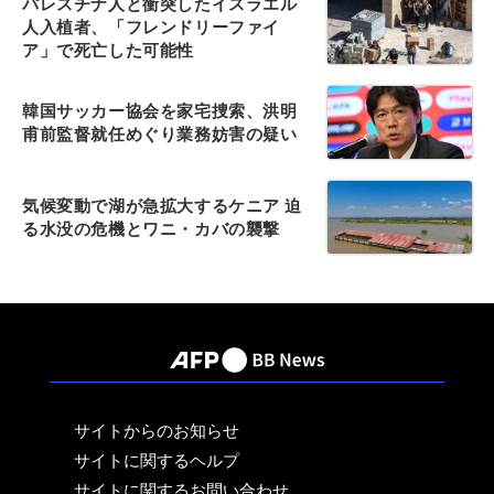
パレスチナ人と衝突したイスラエル
人入植者、「フレンドリーファイ
ア」で死亡した可能性
韓国サッカー協会を家宅捜索、洪明
甫前監督就任めぐり業務妨害の疑い
気候変動で湖が急拡大するケニア 迫
る水没の危機とワニ・カバの襲撃
サイトからのお知らせ
サイトに関するヘルプ
サイトに関するお問い合わせ