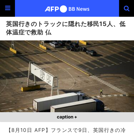
英国行きのトラックに隠れた移民15人、低
体温症で救助 仏
caption +
【8月10日 AFP】フランスで9日、英国行きの冷