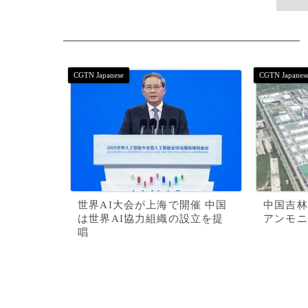
世界AI大会が上海で開催 中国
中国吉林
は世界AI協力組織の設立を提
アンモニ
唱