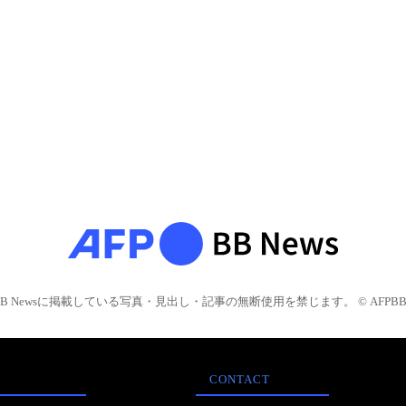
BB Newsに掲載している写真・見出し・記事の無断使用を禁じます。 © AFPBB 
CONTACT