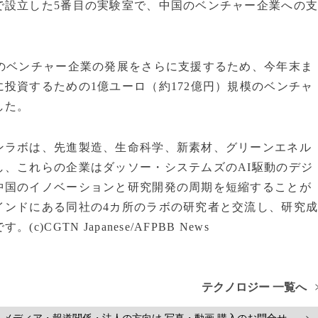
で設立した5番目の実験室で、中国のベンチャー企業への
国のベンチャー企業の発展をさらに支援するため、今年末ま
投資するための1億ユーロ（約172億円）規模のベンチャ
した。
ンラボは、先進製造、生命科学、新素材、グリーンエネル
し、これらの企業はダッソー・システムズのAI駆動のデジ
中国のイノベーションと研究開発の周期を短縮することが
インドにある同社の4カ所のラボの研究者と交流し、研究
GTN Japanese/AFPBB News
テクノロジー 一覧へ