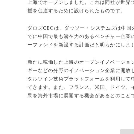
上海でオープンしました。これは同社が世界
援を促進するために設けられたものです。
ダロズCEOは、ダッソー・システムズは中
でに中国で最も潜在力のあるベンチャー企業に
ーファンドを新設する計画だと明らかにしま
新たに稼働した上海のオープンイノベーショ
ギーなどの分野のイノベーション企業に開放
タルツイン技術プラットフォームを利用して
できます。また、フランス、米国、ドイツ、
果を海外市場に展開する機会があるとのことです。(c)C