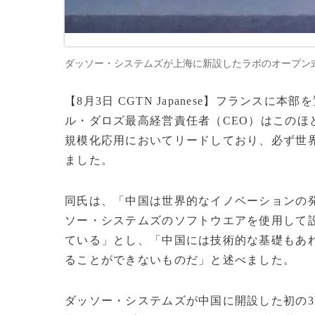
ダッソー・システムズが上海に新設したラボのオープン式＝2025年
【8月3日 CGTN Japanese】フランス
ル・ダロズ最高経営責任者（CEO）はこのほ
規模化応用においてリードしており、必ず世
ました。
同氏は、「中国は世界的なイノベーションの発
ソー・システムズのソフトウエアを使用して
ている」とし、「中国には技術的な基礎もあ
ることができないものだ」と述べました。
ダッソー・システムズが中国に開設した初の3DE