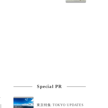
支
成
Special PR
>
東京特集:TOKYO UPDATES