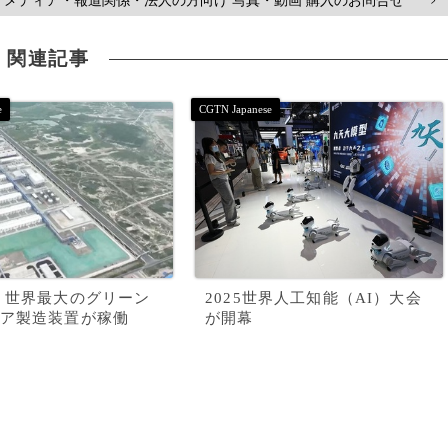
メディア・報道関係・法人の方向け 写真・動画 購入のお問合せ
>
関連記事
 世界最大のグリーン
2025世界人工知能（AI）大会
ア製造装置が稼働
が開幕