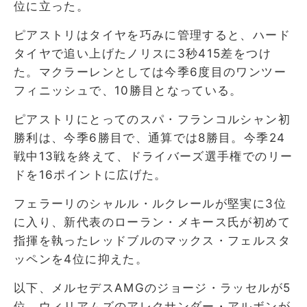
位に立った。
ピアストリはタイヤを巧みに管理すると、ハード
タイヤで追い上げたノリスに3秒415差をつけ
た。マクラーレンとしては今季6度目のワンツー
フィニッシュで、10勝目となっている。
ピアストリにとってのスパ・フランコルシャン初
勝利は、今季6勝目で、通算では8勝目。今季24
戦中13戦を終えて、ドライバーズ選手権でのリー
ドを16ポイントに広げた。
フェラーリのシャルル・ルクレールが堅実に3位
に入り、新代表のローラン・メキース氏が初めて
指揮を執ったレッドブルのマックス・フェルスタ
ッペンを4位に抑えた。
以下、メルセデスAMGのジョージ・ラッセルが5
位、ウィリアムズのアレクサンダー・アルボンが