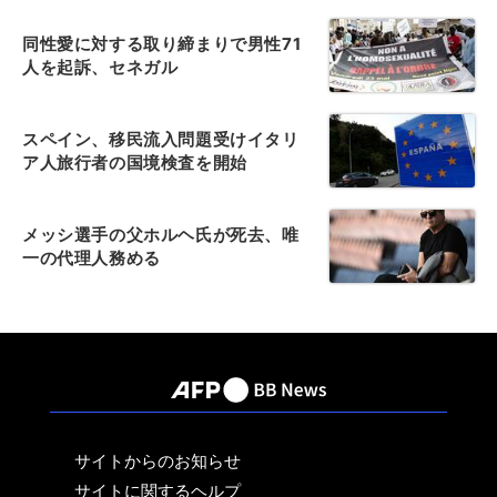
同性愛に対する取り締まりで男性71
人を起訴、セネガル
スペイン、移民流入問題受けイタリ
ア人旅行者の国境検査を開始
メッシ選手の父ホルヘ氏が死去、唯
一の代理人務める
サイトからのお知らせ
サイトに関するヘルプ