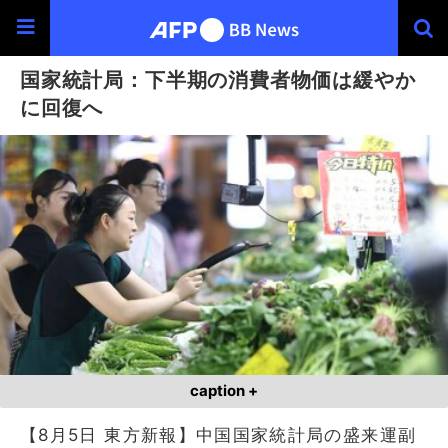
国家統計局：下半期の消費者物価は緩やか
に回復へ
caption +
【8月5日 東方新報】中国国家統計局の盛来運副