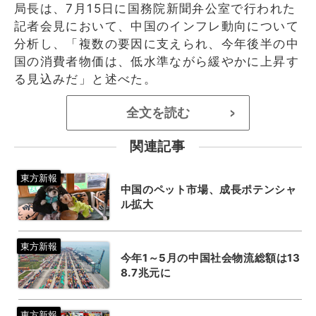
局長は、7月15日に国務院新聞弁公室で行われた
記者会見において、中国のインフレ動向について
分析し、「複数の要因に支えられ、今年後半の中
国の消費者物価は、低水準ながら緩やかに上昇す
る見込みだ」と述べた。
全文を読む
>
関連記事
中国のペット市場、成長ポテンシャ
ル拡大
今年1～5月の中国社会物流総額は13
8.7兆元に