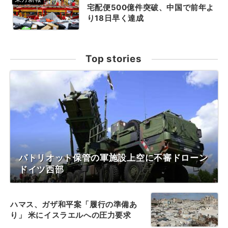
宅配便500億件突破、中国で前年よ
り18日早く達成
Top stories
パトリオット保管の軍施設上空に不審ドローン
ドイツ西部
ハマス、ガザ和平案「履行の準備あ
り」 米にイスラエルへの圧力要求