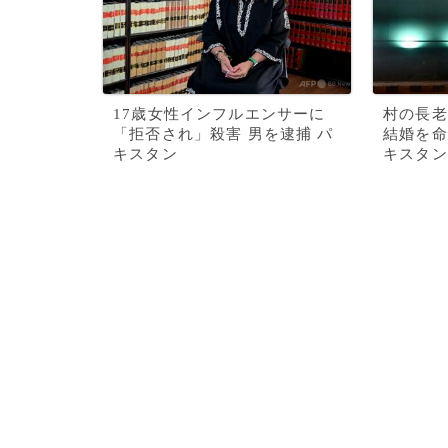
17歳女性インフルエンサーに
村の長老
「拒否され」殺害 男を逮捕 パ
結婚を命
キスタン
キスタン