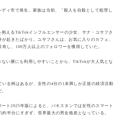
ンディ市で発生。家族は当初、「殺人を自殺として処理し
抱えるTikTokインフルエンサーの少女、サナ・ユサフさ
件が起きたばかり。ユサフさんは、お気に入りのカフェ、
で共有し、100万人以上のフォロワーを獲得していた。
ない層にも利用しやすいことから、TikTokが大人気とな
得ている例はあるが、女性の4分の1未満しか正規の経済活動
だ。
ート2025年版によると、パキスタンでは女性のスマート
）の約半分にすぎず、世界最大の男女格差となっている。