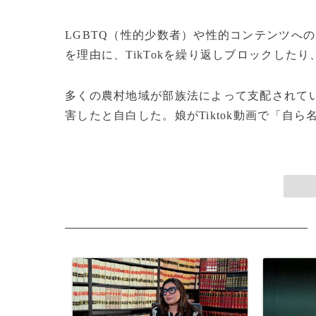
LGBTQ（性的少数者）や性的コンテンツへ
を理由に、TikTokを繰り返しブロックした
多くの農村地域が部族法によって支配されてい
害したと自白した。娘がTiktok動画で「自ら