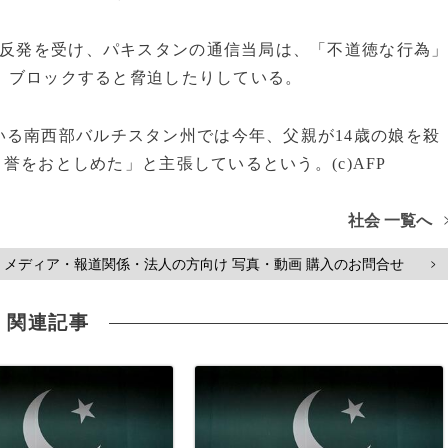
の反発を受け、パキスタンの通信当局は、「不道徳な行為
り、ブロックすると脅迫したりしている。
る南西部バルチスタン州では今年、父親が14歳の娘を殺
名誉をおとしめた」と主張しているという。(c)AFP
社会 一覧へ
メディア・報道関係・法人の方向け 写真・動画 購入のお問合せ
>
関連記事