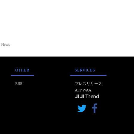
News
OTHER
SERVICES
RSS
プレスリリース
AFP WAA