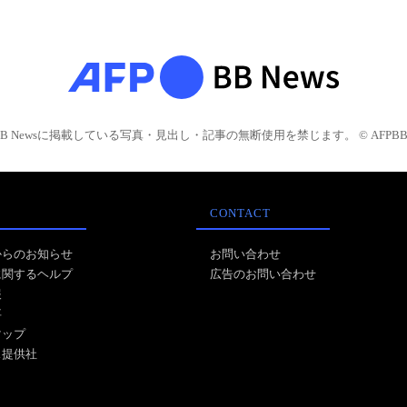
BB Newsに掲載している写真・見出し・記事の無断使用を禁じます。 © AFPBB 
CONTACT
からのお知らせ
お問い合わせ
に関するヘルプ
広告のお問い合わせ
報
事
マップ
ス提供社