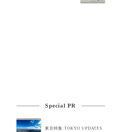
Special PR
東京特集:TOKYO UPDATES