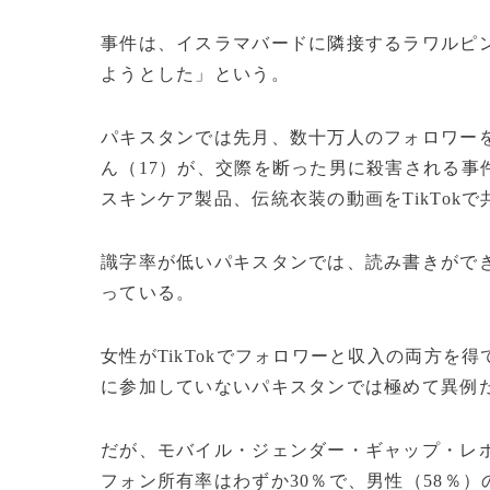
事件は、イスラマバードに隣接するラワルピ
ようとした」という。
パキスタンでは先月、数十万人のフォロワーを
ん（17）が、交際を断った男に殺害される事
スキンケア製品、伝統衣装の動画をTikTok
識字率が低いパキスタンでは、読み書きができ
っている。
女性がTikTokでフォロワーと収入の両方を
に参加していないパキスタンでは極めて異例
だが、モバイル・ジェンダー・ギャップ・レポ
フォン所有率はわずか30％で、男性（58％