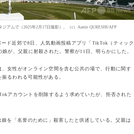
2025年2月17日撮影）。（c）Aamir QURESHI/AFP
バード近郊で8日、人気動画投稿アプリ「TikTok（ティック
の娘が、父親に射殺された。警察が11日、明らかにした。
は、女性がオンライン空間を含む公共の場で、行動に関す
を振るわれる可能性がある。
kTokアカウントを削除するよう求めていたが、拒否された
は娘を「名誉のために」殺害したと供述している。父親は