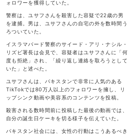
ォロワーを獲得していた。
警察は、ユサフさんを殺害した容疑で22歳の男
を逮捕。男は、ユサフさんの自宅の外を数時間う
ろついていた。
イスラマバード警察のサイード・アリ・ナシル・
リズビ署長は会見で、容疑者はユサフさんに「何
度も拒絶」され、「繰り返し連絡を取ろうとして
いた」と述べた。
ユサフさんは、パキスタンで非常に人気のある
TikTokでは80万人以上のフォロワーを擁し、リ
ップシンク動画や美容系のコンテンツを投稿。
殺害される数時間前に投稿した最後の動画では、
自分の誕生日ケーキを切る様子を伝えていた。
パキスタン社会には、女性の行動はこうあるべき