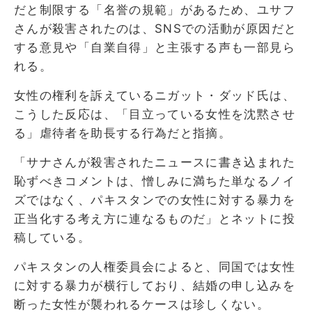
だと制限する「名誉の規範」があるため、ユサフ
さんが殺害されたのは、SNSでの活動が原因だと
する意見や「自業自得」と主張する声も一部見ら
れる。
女性の権利を訴えているニガット・ダッド氏は、
こうした反応は、「目立っている女性を沈黙させ
る」虐待者を助長する行為だと指摘。
「サナさんが殺害されたニュースに書き込まれた
恥ずべきコメントは、憎しみに満ちた単なるノイ
ズではなく、パキスタンでの女性に対する暴力を
正当化する考え方に連なるものだ」とネットに投
稿している。
パキスタンの人権委員会によると、同国では女性
に対する暴力が横行しており、結婚の申し込みを
断った女性が襲われるケースは珍しくない。