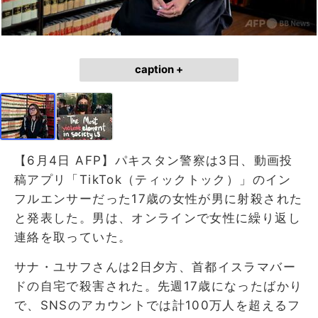
caption +
【6月4日 AFP】パキスタン警察は3日、動画投
稿アプリ「TikTok（ティックトック）」のイン
フルエンサーだった17歳の女性が男に射殺された
と発表した。男は、オンラインで女性に繰り返し
連絡を取っていた。
サナ・ユサフさんは2日夕方、首都イスラマバー
ドの自宅で殺害された。先週17歳になったばかり
で、SNSのアカウントでは計100万人を超えるフ