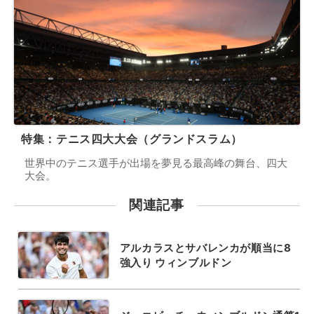
特集：テニス四大大会（グランドスラム）
世界中のテニス選手が出場を夢見る最高峰の舞台、四大
大会。
関連記事
アルカラスとサバレンカが順当に8
強入り ウィンブルドン