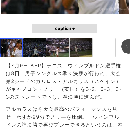
caption +
【7月9日 AFP】テニス、ウィンブルドン選手権
は8日、男子シングルス準々決勝が行われ、大会
第2シードのカルロス・アルカラス（スペイン）
がキャメロン・ノリー（英国）を6-2、6-3、6-
3のストレートで下し、準決勝に進んだ。
アルカラスは今大会最高のパフォーマンスを見
せ、わずか99分でノリ―を圧倒。「ウィンブル
ドンの準決勝で再びプレーできるというのは、本