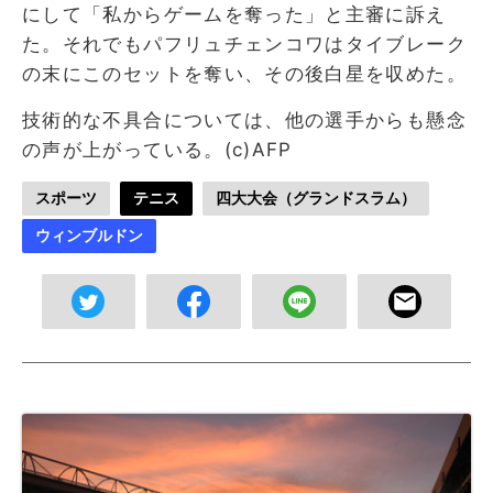
にして「私からゲームを奪った」と主審に訴え
た。それでもパフリュチェンコワはタイブレーク
の末にこのセットを奪い、その後白星を収めた。
技術的な不具合については、他の選手からも懸念
の声が上がっている。(c)AFP
スポーツ
テニス
四大大会（グランドスラム）
ウィンブルドン