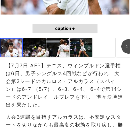
caption +
【7月7日 AFP】テニス、ウィンブルドン選手権
は6日、男子シングルス4回戦などが行われ、大
会第2シードのカルロス・アルカラス（スペイ
ン）は6-7 （5/7）、6-3、6-4、 6-4で第14シ
ードのアンドレイ・ルブレフを下し、準々決勝進
出を果たした。
大会3連覇を目指すアルカラスは、不安定なスタ
ートを切りながらも最高潮の状態を取り戻し、勝