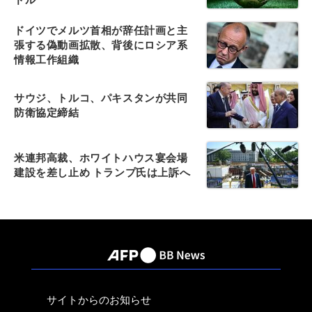
ドイツでメルツ首相が辞任計画と主
張する偽動画拡散、背後にロシア系
情報工作組織
サウジ、トルコ、パキスタンが共同
防衛協定締結
米連邦高裁、ホワイトハウス宴会場
建設を差し止め トランプ氏は上訴へ
サイトからのお知らせ