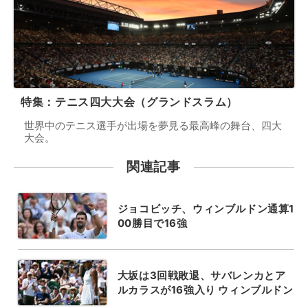
特集：テニス四大大会（グランドスラム）
世界中のテニス選手が出場を夢見る最高峰の舞台、四大
大会。
関連記事
ジョコビッチ、ウィンブルドン通算1
00勝目で16強
大坂は3回戦敗退、サバレンカとア
ルカラスが16強入り ウィンブルドン