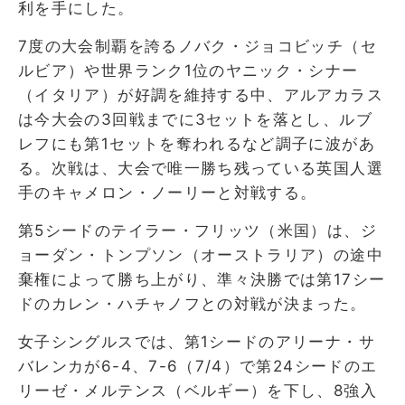
利を手にした。
7度の大会制覇を誇るノバク・ジョコビッチ（セ
ルビア）や世界ランク1位のヤニック・シナー
（イタリア）が好調を維持する中、アルアカラス
は今大会の3回戦までに3セットを落とし、ルブ
レフにも第1セットを奪われるなど調子に波があ
る。次戦は、大会で唯一勝ち残っている英国人選
手のキャメロン・ノーリーと対戦する。
第5シードのテイラー・フリッツ（米国）は、ジ
ョーダン・トンプソン（オーストラリア）の途中
棄権によって勝ち上がり、準々決勝では第17シー
ドのカレン・ハチャノフとの対戦が決まった。
女子シングルスでは、第1シードのアリーナ・サ
バレンカが6-4、7-6（7/4）で第24シードのエ
リーゼ・メルテンス（ベルギー）を下し、8強入