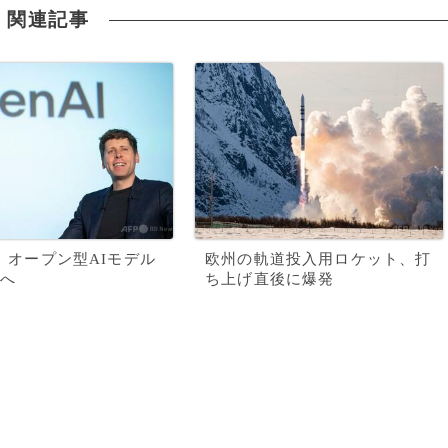
関連記事
AI、オープン型AIモデル
欧州の軌道投入用ロケット、打
へ
ち上げ直後に爆発