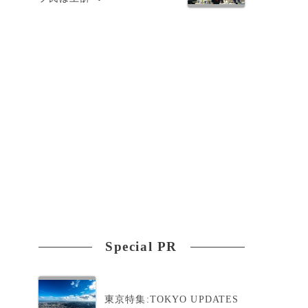
Special PR
東京特集:TOKYO UPDATES