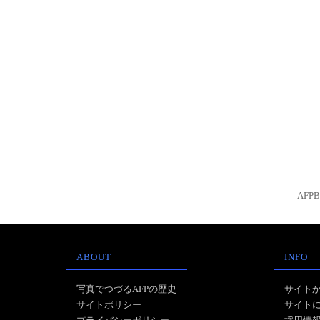
AFP
ABOUT
INFO
写真でつづるAFPの歴史
サイト
サイトポリシー
サイト