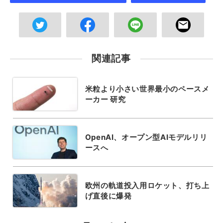
関連記事
米粒より小さい世界最小のペースメ
ーカー 研究
OpenAI、オープン型AIモデルリリ
ースへ
欧州の軌道投入用ロケット、打ち上
げ直後に爆発