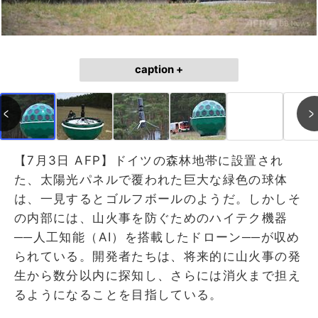
caption +
【7月3日 AFP】ドイツの森林地帯に設置され
た、太陽光パネルで覆われた巨大な緑色の球体
は、一見するとゴルフボールのようだ。しかしそ
の内部には、山火事を防ぐためのハイテク機器
──人工知能（AI）を搭載したドローン──が収め
られている。開発者たちは、将来的に山火事の発
生から数分以内に探知し、さらには消火まで担え
るようになることを目指している。