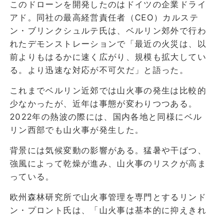
このドローンを開発したのはドイツの企業ドライ
アド。同社の最高経営責任者（CEO）カルステ
ン・ブリンクシュルテ氏は、ベルリン郊外で行わ
れたデモンストレーションで「最近の火災は、以
前よりもはるかに速く広がり、規模も拡大してい
る。より迅速な対応が不可欠だ」と語った。
これまでベルリン近郊では山火事の発生は比較的
少なかったが、近年は事態が変わりつつある。
2022年の熱波の際には、国内各地と同様にベル
リン西部でも山火事が発生した。
背景には気候変動の影響がある。猛暑や干ばつ、
強風によって乾燥が進み、山火事のリスクが高ま
っている。
欧州森林研究所で山火事管理を専門とするリンド
ン・プロント氏は、「山火事は基本的に抑えきれ