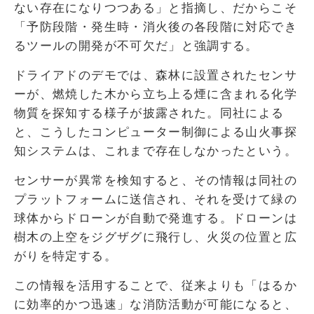
ない存在になりつつある」と指摘し、だからこそ
「予防段階・発生時・消火後の各段階に対応でき
るツールの開発が不可欠だ」と強調する。
ドライアドのデモでは、森林に設置されたセンサ
ーが、燃焼した木から立ち上る煙に含まれる化学
物質を探知する様子が披露された。同社による
と、こうしたコンピューター制御による山火事探
知システムは、これまで存在しなかったという。
センサーが異常を検知すると、その情報は同社の
プラットフォームに送信され、それを受けて緑の
球体からドローンが自動で発進する。ドローンは
樹木の上空をジグザグに飛行し、火災の位置と広
がりを特定する。
この情報を活用することで、従来よりも「はるか
に効率的かつ迅速」な消防活動が可能になると、