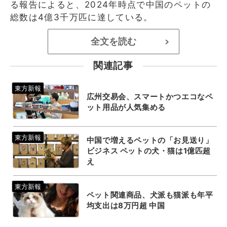
る報告によると、2024年時点で中国のペットの
総数は4億3千万匹に達している。
全文を読む
>
関連記事
広州交易会、スマートかつエコなペ
ット用品が人気集める
中国で増えるペットの「お見送り」
ビジネス ペットの犬・猫は1億匹超
え
ペット関連商品、犬派も猫派も年平
均支出は8万円超 中国