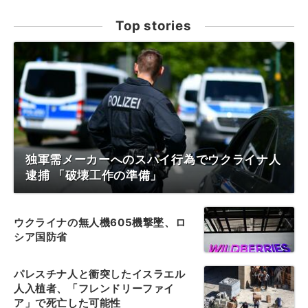
Top stories
独軍需メーカーへのスパイ行為でウクライナ人
逮捕 「破壊工作の準備」
ウクライナの無人機605機撃墜、ロ
シア国防省
パレスチナ人と衝突したイスラエル
人入植者、「フレンドリーファイ
ア」で死亡した可能性