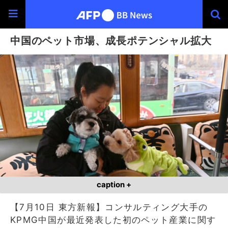
中国のペット市場、成長ポテンシャル拡大
caption +
【7月10日 東方新報】コンサルティング大手の
KPMG中国が最近発表した初のペット産業に関す