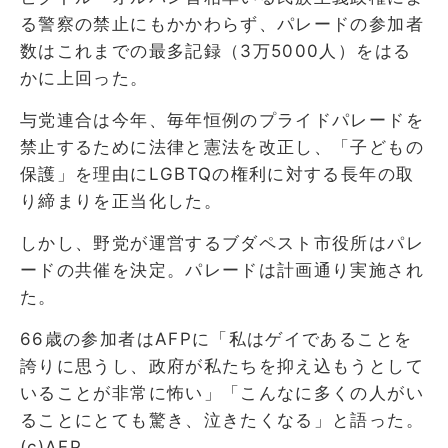
る警察の禁止にもかかわらず、パレードの参加者
数はこれまでの最多記録（3万5000人）をはる
かに上回った。
与党連合は今年、毎年恒例のプライドパレードを
禁止するために法律と憲法を改正し、「子どもの
保護」を理由にLGBTQの権利に対する長年の取
り締まりを正当化した。
しかし、野党が運営するブダペスト市役所はパレ
ードの共催を決定。パレードは計画通り実施され
た。
66歳の参加者はAFPに「私はゲイであることを
誇りに思うし、政府が私たちを抑え込もうとして
いることが非常に怖い」「こんなに多くの人がい
ることにとても驚き、泣きたくなる」と語った。
(c)AFP