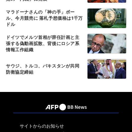
マラドーナさんの「神の手」ボー
ル、今月競売に 落札予想価格は1千万
ドル
ドイツでメルツ首相が辞任計画と主
張する偽動画拡散、背後にロシア系
情報工作組織
サウジ、トルコ、パキスタンが共同
防衛協定締結
サイトからのお知らせ