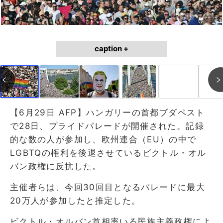
caption +
【6月29日 AFP】ハンガリーの首都ブダペスト
で28日、プライドパレードが開催された。記録
的な数の人が参加し、欧州連合（EU）の中で
LGBTQの権利を後退させているビクトル・オル
バン政権に反抗した。
主催者らは、今回30回目となるパレードに最大
20万人が参加したと推定した。
ビクトル・オルバン首相率いる民族主義政権によ