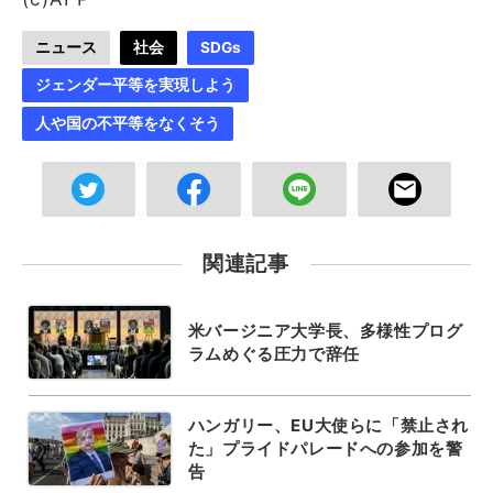
ニュース
社会
SDGs
ジェンダー平等を実現しよう
人や国の不平等をなくそう
関連記事
米バージニア大学長、多様性プログ
ラムめぐる圧力で辞任
ハンガリー、EU大使らに「禁止され
た」プライドパレードへの参加を警
告