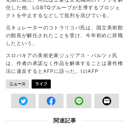
任した他、LGBTQグループが主導するプロジェ
クトを中止するなどして批判を浴びている。
元キュレーターのコトラリコバ氏は、国立美術館
の館長が解任されたことを受け、今年初めに辞職
したという。
スロバキアの美術史家ジュリアス・バルツィ氏
は、作者の承諾なく作品を解体することは著作権
法に違反するとAFPに語った。(c)AFP
ニュース
ライフ
関連記事