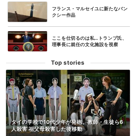
フランス・マルセイユに新たなバン
クシー作品
ここを仕切るのは私…トランプ氏、
理事長に就任の文化施設を視察
Top stories
タイの学校で10代少年が発砲、教師・生徒ら6
人殺害 祖父母殺害した後移動