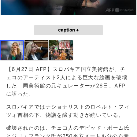
caption +
【6月27日 AFP】スロバキア国立美術館が、チ
ェコのアーティスト2人による巨大な絵画を破壊
した。同美術館の元キュレーターが26日、AFP
に語った。
スロバキアではナショナリストのロベルト・フィ
ツォ首相の下、物議を醸す動きが続いている。
破壊されたのは、チェコ人のデビッド・ボーム氏
とジリ・フランタ氏が250平方メートル分の石膏