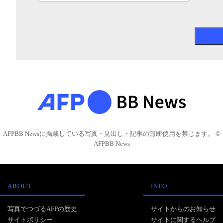
AFPBB Newsに掲載している写真・見出し・記事の無断使用を禁じます。 ©
AFPBB News
ABOUT
INFO
写真でつづるAFPの歴史
サイトからのお知らせ
サイトポリシー
サイトに関するヘルプ