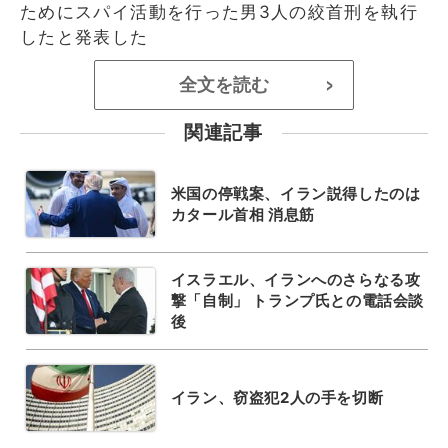
ためにスパイ活動を行った男3人の絞首刑を執行
したと発表した
全文を読む
>
関連記事
米国の停戦案、イラン説得したのは
カタール首相 消息筋
イスラエル、イランへのさらなる攻
撃「自制」 トランプ氏との電話会談
後
イラン、窃盗犯2人の手を切断