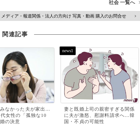
社会 一覧へ
メディア・報道関係・法人の方向け 写真・動画 購入のお問合せ
>
関連記事
みなかった夫が家出…
妻と既婚上司の親密すぎる関係
0代女性の「孤独な10
に夫が激怒、慰謝料請求へ…韓
婚の決意
国・不貞の可能性