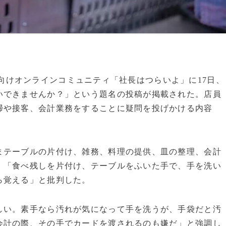
営業者向けオンラインコミュニティ「社長はつらいよ」に17日、
いできませんか？」という題名の投稿が掲載された。店員
掃や接客、会計業務をすることに疑問を投げかける内容
まテーブルの片付け、雑務、料理の提供、皿の整理、会計
、「食べ残しを片付け、テーブルをふいた手で、手を洗い
ら覚える」と批判した。
しい。素手なら汚れが気になって手を洗うが、手袋だと汚
会計の際、その手でカードを渡されるのも嫌だ」と強調し