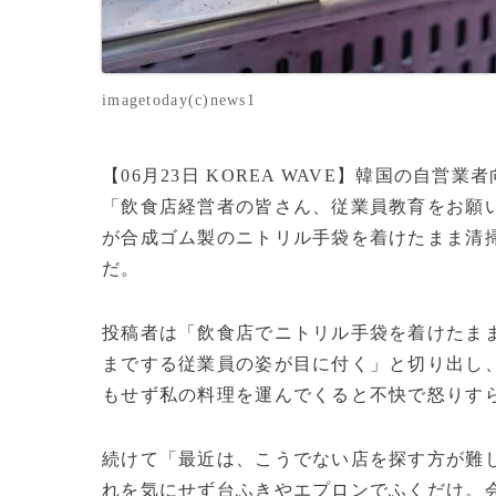
imagetoday(c)news1
【06月23日 KOREA WAVE】韓国の自
「飲食店経営者の皆さん、従業員教育をお願
が合成ゴム製のニトリル手袋を着けたまま清
だ。
投稿者は「飲食店でニトリル手袋を着けたま
までする従業員の姿が目に付く」と切り出し
もせず私の料理を運んでくると不快で怒りす
続けて「最近は、こうでない店を探す方が難
れを気にせず台ふきやエプロンでふくだけ。