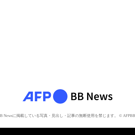
BB Newsに掲載している写真・見出し・記事の無断使用を禁じます。 © AFPBB 