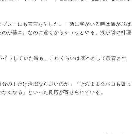
スプレーにも苦言を呈した。「隣に客がいる時は液が飛ば
るのが基本。なのに遠くからシュッとやる。液が隣の料理
ルバイトしていた時も、これくらいは基本として教育され
自分の手だけ清潔ならいいのか」「そのままタバコも吸っ
わなくなる」といった反応が寄せられている。