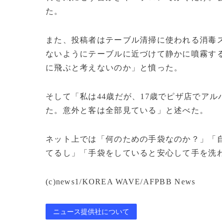
た。
また、投稿者はテーブル清掃に使われる消毒
ないようにテーブルに近づけて静かに噴霧す
に飛ぶと考えないのか」と憤った。
そして「私は44歳だが、17歳でピザ店でア
た。意外と客は全部見ている」と述べた。
ネット上では「何のための手袋なのか？」「
てるし」「手袋をしていると安心して手を洗
(c)news1/KOREA WAVE/AFPBB News
ニュース提供社について