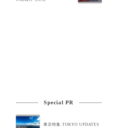
Special PR
東京特集:TOKYO UPDATES