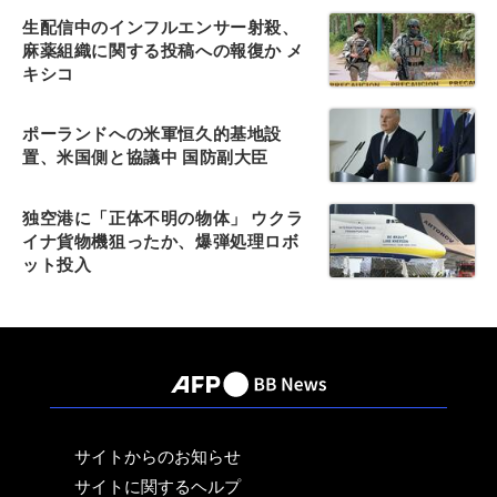
生配信中のインフルエンサー射殺、
麻薬組織に関する投稿への報復か メ
キシコ
ポーランドへの米軍恒久的基地設
置、米国側と協議中 国防副大臣
独空港に「正体不明の物体」 ウクラ
イナ貨物機狙ったか、爆弾処理ロボ
ット投入
サイトからのお知らせ
サイトに関するヘルプ