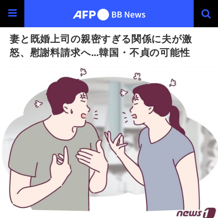
妻と既婚上司の親密すぎる関係に夫が激
怒、慰謝料請求へ…韓国・不貞の可能性