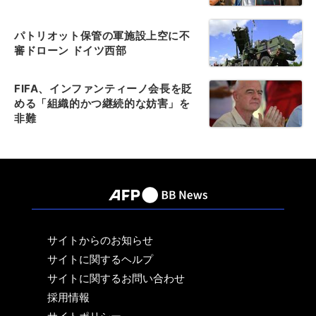
パトリオット保管の軍施設上空に不
審ドローン ドイツ西部
FIFA、インファンティーノ会長を貶
める「組織的かつ継続的な妨害」を
非難
サイトからのお知らせ
サイトに関するヘルプ
サイトに関するお問い合わせ
採用情報