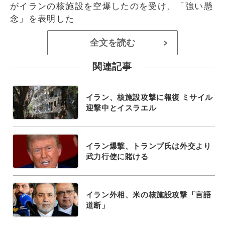
がイランの核施設を空爆したのを受け、「強い懸
念」を表明した
全文を読む
>
関連記事
イラン、核施設攻撃に報復 ミサイル
迎撃中とイスラエル
イラン爆撃、トランプ氏は外交より
武力行使に賭ける
イラン外相、米の核施設攻撃「言語
道断」