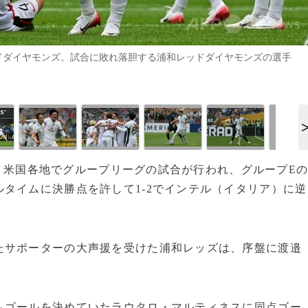
ドダイヤモンズ。試合に敗れ落胆する浦和レッドダイヤモンズの選手
1日、米国各地でグループリーグの試合が行われ、グループE
タイムに決勝点を許して1-2でインテル（イタリア）に逆
たサポーターの大声援を受けた浦和レッズは、序盤に渡邉
もゴールを決めていたラウタロ・マルティネスに同点ゴー