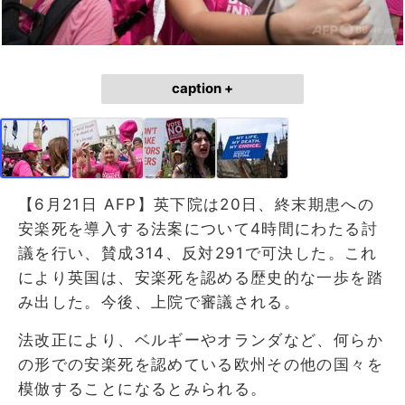
caption +
【6月21日 AFP】英下院は20日、終末期患への
安楽死を導入する法案について4時間にわたる討
議を行い、賛成314、反対291で可決した。これ
により英国は、安楽死を認める歴史的な一歩を踏
み出した。今後、上院で審議される。
法改正により、ベルギーやオランダなど、何らか
の形での安楽死を認めている欧州その他の国々を
模倣することになるとみられる。