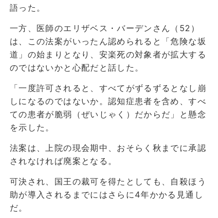
語った。
一方、医師のエリザベス・バーデンさん（52）
は、この法案がいったん認められると「危険な坂
道」の始まりとなり、安楽死の対象者が拡大する
のではないかと心配だと話した。
「一度許可されると、すべてがずるずるとなし崩
しになるのではないか。認知症患者を含め、すべ
ての患者が脆弱（ぜいじゃく）だからだ」と懸念
を示した。
法案は、上院の現会期中、おそらく秋までに承認
されなければ廃案となる。
可決され、国王の裁可を得たとしても、自殺ほう
助が導入されるまでにはさらに4年かかる見通し
だ。