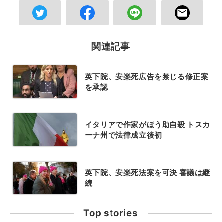
関連記事
英下院、安楽死広告を禁じる修正案
を承認
イタリアで作家がほう助自殺 トスカ
ーナ州で法律成立後初
英下院、安楽死法案を可決 審議は継
続
Top stories