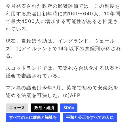
今月発表された政府の影響評価では、この制度を
利用する患者は初年時に約160〜640人、10年間
で最大4500人に増加する可能性があると推定さ
れている。
現在、自殺ほう助は、イングランド、ウェール
ズ、北アイルランドで14年以下の禁錮刑が科され
る。
スコットランドでは、安楽死を合法化する法案が
議会で審議されている。
マン島の議会は今年3月、英領で初めて安楽死を
認める法案を可決した。(c)AFP
ニュース
政治・経済
SDGs
すべての人に健康と福祉を
平和と公正をすべての人に