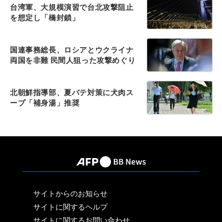
台湾軍、大規模演習で台北攻撃阻止
を想定し「橋封鎖」
国連事務総長、ロシアとウクライナ
両国を非難 民間人狙った攻撃めぐり
北朝鮮指導部、夏バテ対策に犬肉ス
ープ「補身湯」推奨
サイトからのお知らせ
サイトに関するヘルプ
サイトに関するお問い合わせ