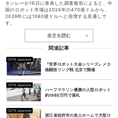
タンレーが16日に発表した調査報告によると、中
国のロボット市場は2024年の470億ドルから、
2028年には1080億ドルへと倍増する見通しで
す。
全文を読む
>
関連記事
『世界ロボット大会シリーズ』メカ
格闘技リング戦 北京で開催
ハーフマラソン優勝の人型ロボット
約1980万円で落札
浙江省杭州市の老人ホームで犬型ロ