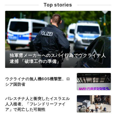
Top stories
独軍需メーカーへのスパイ行為でウクライナ人
逮捕 「破壊工作の準備」
ウクライナの無人機605機撃墜、ロ
シア国防省
パレスチナ人と衝突したイスラエル
人入植者、「フレンドリーファイ
ア」で死亡した可能性