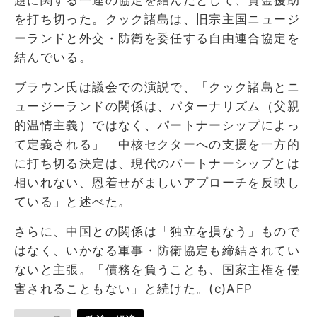
を打ち切った。クック諸島は、旧宗主国ニュージ
ーランドと外交・防衛を委任する自由連合協定を
結んでいる。
ブラウン氏は議会での演説で、「クック諸島とニ
ュージーランドの関係は、パターナリズム（父親
的温情主義）ではなく、パートナーシップによっ
て定義される」「中核セクターへの支援を一方的
に打ち切る決定は、現代のパートナーシップとは
相いれない、恩着せがましいアプローチを反映し
ている」と述べた。
さらに、中国との関係は「独立を損なう」もので
はなく、いかなる軍事・防衛協定も締結されてい
ないと主張。「債務を負うことも、国家主権を侵
害されることもない」と続けた。(c)AFP