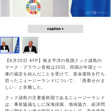
caption +
【6月20日 AFP】南太平洋の島国クック諸島の
マーク・ブラウン首相は20日、同国が中国と一
連の協定を結んだことを受けて、資金援助を打ち
切ったニュージーランドについて、「恩着せがま
しい」と非難した。
クック諸島の主要援助国であるニュージーランド
は、事前協議なしに深海採掘、地域協力、経済問
題に関する一連の協定を結んだとして、資金援助