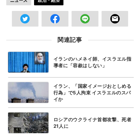
ニュース
政治・経済
関連記事
イランのハメネイ師、イスラエル指
導者に「容赦はしない」
イラン、「国家イメージおとしめる
行為」で5人拘束 イスラエルのスパ
イか
ロシアのウクライナ首都攻撃、死者
21人に