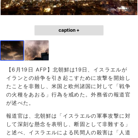
caption +
【6月19日 AFP】北朝鮮は19日、イスラエルが
イランとの紛争を引き起こすために攻撃を開始し
たことを非難し、米国と欧州諸国に対して「戦争
の火種をあおる」行為を戒めた。外務省の報道官
が述べた。
報道官は、北朝鮮は「イスラエルの軍事攻撃に対
して深刻な懸念を表明し、断固として非難する」
と述べ、イスラエルによる民間人の殺害は「人道