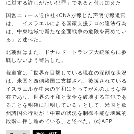
に対する許しがたい犯罪」であると付け加えた。
国営ニュース通信社KCNAが報じた声明で報道官
は、「イスラエルによる国家支援テロの違法行為
は、中東地域で新たな全面戦争の危険を高めてい
る」と述べた。
北朝鮮はまた、ドナルド・トランプ大統領らに参
戦しないよう警告した。
報道官は「世界が目撃している現在の深刻な状況
は、米国と西側諸国に支援され、後援されている
イスラエルが中東の平和にとってがんのような存
在であり、世界の平和と安全を破壊する主犯であ
ることを明確に証明している」として、米国と欧
州諸国の行動が「中東の状況を制御不能な壊滅的
段階に押し進めている」と述べた。(c)AFP