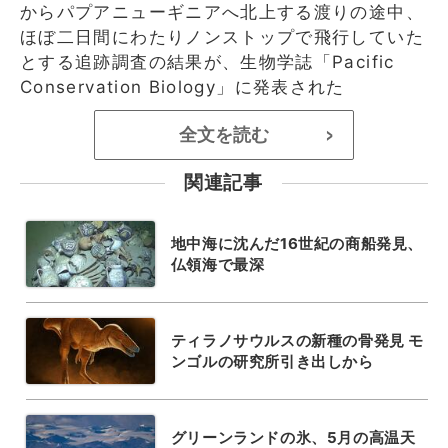
からパプアニューギニアへ北上する渡りの途中、
ほぼ二日間にわたりノンストップで飛行していた
とする追跡調査の結果が、生物学誌「Pacific
Conservation Biology」に発表された
全文を読む
>
関連記事
地中海に沈んだ16世紀の商船発見、
仏領海で最深
ティラノサウルスの新種の骨発見 モ
ンゴルの研究所引き出しから
グリーンランドの氷、5月の高温天