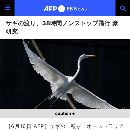
サギの渡り、38時間ノンストップ飛行 豪
研究
caption +
【6月16日 AFP】サギの一種が、オーストラリア