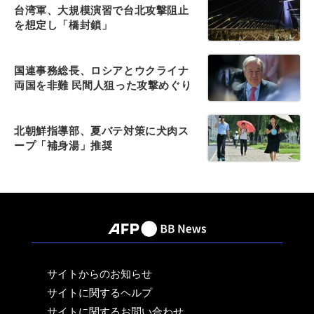
台湾軍、大規模演習で台北攻撃阻止
を想定し「橋封鎖」
国連事務総長、ロシアとウクライナ
両国を非難 民間人狙った攻撃めぐり
北朝鮮指導部、夏バテ対策に犬肉ス
ープ「補身湯」推奨
サイトからのお知らせ
サイトに関するヘルプ
サイトに関するお問い合わせ