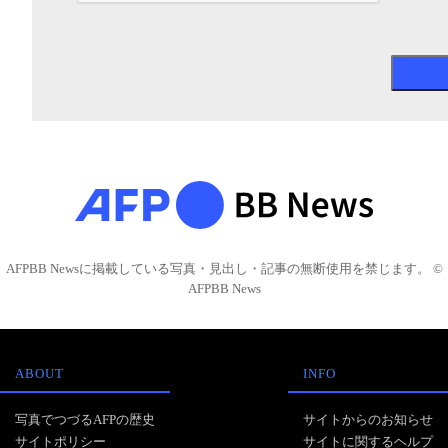
AFPBB Newsに掲載している写真・見出し・記事の無断使用を禁じます。 ©
AFPBB News
ABOUT
INFO
写真でつづるAFPの歴史
サイトからのお知らせ
サイトポリシー
サイトに関するヘルプ