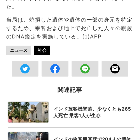
た。
当局は、焼損した遺体や遺体の一部の身元を特定
するため、乗客および地上で死亡した人々の親族
のDNA鑑定を実施している。(c)AFP
ニュース
社会
関連記事
インド旅客機墜落、少なくとも265
人死亡 乗客1人が生存
インドの旅客機墜落で204人の遺体