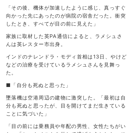
「その後、機体が加速したように感じ、真っすぐ
向かった先にあったのが病院の宿舎だった。衝突
したとき、すべてが目の前に見えた」
家族に取材した英PA通信によると、ラメシュさ
んは英レスター市出身。
インドのナレンドラ・モディ首相は13日、やけど
などの治療を受けているラメシュさんを見舞っ
た。
■「自分も死ぬと思った」
墜落機は空港周辺の建物に激突した。「最初は自
分も死ぬと思ったが、目を開けてまだ生きている
ことに気づいた」
「目の前には乗務員や年配の男性、女性たちがい