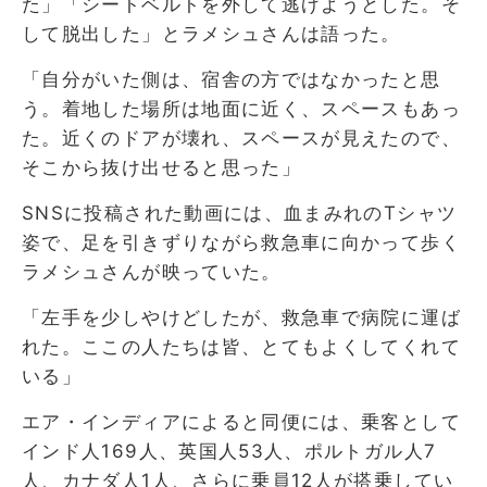
た」「シートベルトを外して逃げようとした。そ
して脱出した」とラメシュさんは語った。
「自分がいた側は、宿舎の方ではなかったと思
う。着地した場所は地面に近く、スペースもあっ
た。近くのドアが壊れ、スペースが見えたので、
そこから抜け出せると思った」
SNSに投稿された動画には、血まみれのTシャツ
姿で、足を引きずりながら救急車に向かって歩く
ラメシュさんが映っていた。
「左手を少しやけどしたが、救急車で病院に運ば
れた。ここの人たちは皆、とてもよくしてくれて
いる」
エア・インディアによると同便には、乗客として
インド人169人、英国人53人、ポルトガル人7
人、カナダ人1人、さらに乗員12人が搭乗してい