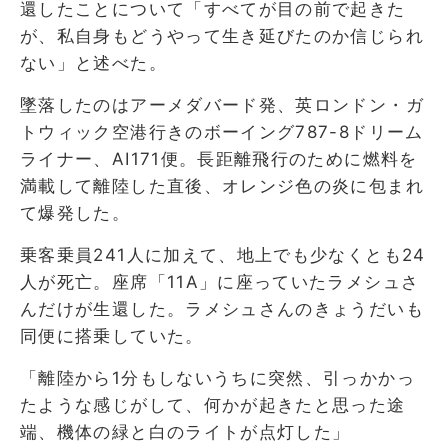
還したことについて「すべてが目の前で起きた
が、私自身もどうやって生き延びたのか信じられ
ない」と述べた。
墜落したのはアーメダバード発、英ロンドン・ガ
トウィック空港行きのボーイング787-8ドリーム
ライナー、AI171便。長距離飛行のために燃料を
満載して離陸した直後、オレンジ色の炎に包まれ
て爆発した。
乗客乗員241人に加えて、地上でも少なくとも24
人が死亡。座席「11A」に座っていたラメシュさ
んだけが生還した。ラメシュさんのきょうだいも
同便に搭乗していた。
「離陸から1分もしないうちに突然、引っかかっ
たような感じがして、何かが起きたと思った途
端、機体の緑と白のライトが点灯した」