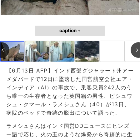
caption +
【6月13日 AFP】インド西部グジャラート州アー
メダバードで12日に墜落した国営航空会社エア・
インディア（AI）の事故で、乗客乗員242人のう
ち唯一の生存者となった英国籍の男性、ビシュワ
シュ・クマール・ラメシュさん（40）が13日、
病院のベッドで奇跡の脱出について語った。
ラメシュさんはインド国営DDニュースにヒンズ
ー語で応じ、火の玉のような爆発から奇跡的に生