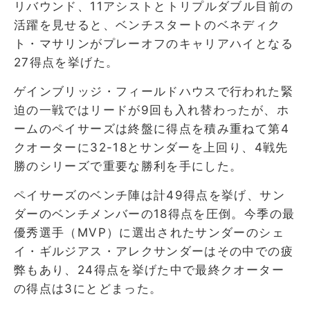
リバウンド、11アシストとトリプルダブル目前の
活躍を見せると、ベンチスタートのベネディク
ト・マサリンがプレーオフのキャリアハイとなる
27得点を挙げた。
ゲインブリッジ・フィールドハウスで行われた緊
迫の一戦ではリードが9回も入れ替わったが、ホ
ームのペイサーズは終盤に得点を積み重ねて第4
クオーターに32-18とサンダーを上回り、4戦先
勝のシリーズで重要な勝利を手にした。
ペイサーズのベンチ陣は計49得点を挙げ、サン
ダーのベンチメンバーの18得点を圧倒。今季の最
優秀選手（MVP）に選出されたサンダーのシェ
イ・ギルジアス・アレクサンダーはその中での疲
弊もあり、24得点を挙げた中で最終クオーター
の得点は3にとどまった。