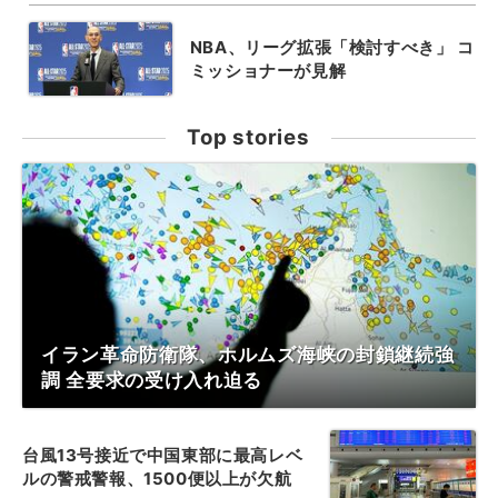
NBA、リーグ拡張「検討すべき」 コ
ミッショナーが見解
Top stories
イラン革命防衛隊、ホルムズ海峡の封鎖継続強
調 全要求の受け入れ迫る
台風13号接近で中国東部に最高レベ
ルの警戒警報、1500便以上が欠航