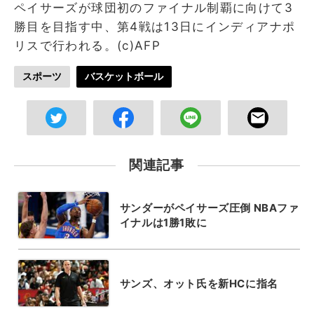
ペイサーズが球団初のファイナル制覇に向けて3
勝目を目指す中、第4戦は13日にインディアナポ
リスで行われる。(c)AFP
スポーツ
バスケットボール
関連記事
サンダーがペイサーズ圧倒 NBAファ
イナルは1勝1敗に
サンズ、オット氏を新HCに指名