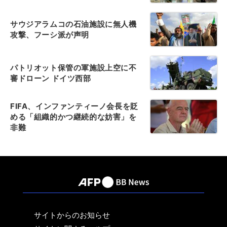
サウジアラムコの石油施設に無人機
攻撃、フーシ派が声明
パトリオット保管の軍施設上空に不
審ドローン ドイツ西部
FIFA、インファンティーノ会長を貶
める「組織的かつ継続的な妨害」を
非難
サイトからのお知らせ