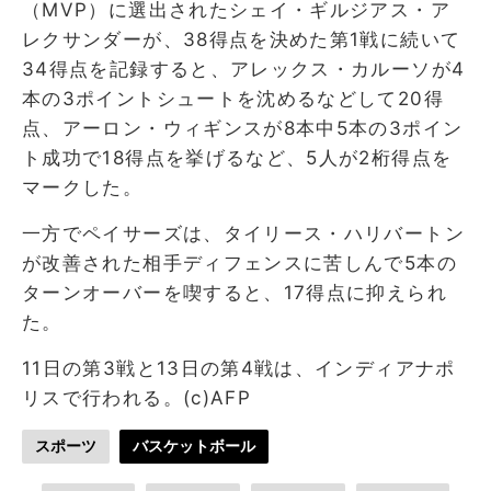
（MVP）に選出されたシェイ・ギルジアス・ア
レクサンダーが、38得点を決めた第1戦に続いて
34得点を記録すると、アレックス・カルーソが4
本の3ポイントシュートを沈めるなどして20得
点、アーロン・ウィギンスが8本中5本の3ポイン
ト成功で18得点を挙げるなど、5人が2桁得点を
マークした。
一方でペイサーズは、タイリース・ハリバートン
が改善された相手ディフェンスに苦しんで5本の
ターンオーバーを喫すると、17得点に抑えられ
た。
11日の第3戦と13日の第4戦は、インディアナポ
リスで行われる。(c)AFP
スポーツ
バスケットボール