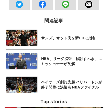
関連記事
サンズ、オット氏を新HCに指名
NBA、リーグ拡張「検討すべき」 コ
ミッショナーが見解
ペイサーズ劇的先勝 ハリバートンが
終了間際に決勝点 NBAファイナル
Top stories