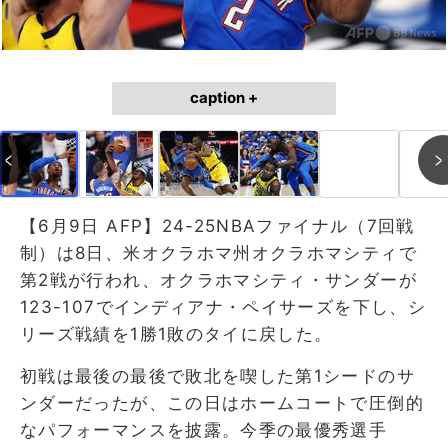
caption +
【6月9日 AFP】24-25NBAファイナル（7回戦
制）は8日、米オクラホマ州オクラホマシティで
第2戦が行われ、オクラホマシティ・サンダーが
123-107でインディアナ・ペイサーズを下し、シ
リーズ戦績を1勝1敗のタイに戻した。
初戦は最後の最後で敗北を喫した第1シードのサ
ンダーだったが、この日はホームコートで圧倒的
なパフォーマンスを披露。今季の最優秀選手