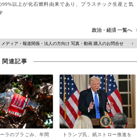
99%以上が化石燃料由来であり、プラスチック生産と気
P
政治・経済 一覧へ
メディア・報道関係・法人の方向け 写真・動画 購入のお問合せ
>
関連記事
ーラのプラごみ、年間
トランプ氏、紙ストロー推進を