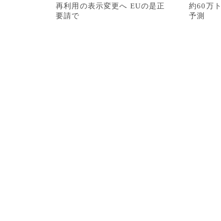
再利用の表示変更へ EUの是正
約60万
要請で
予測