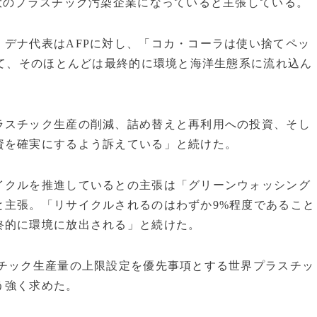
大のプラスチック汚染企業になっていると主張している。
デナ代表はAFPに対し、「コカ・コーラは使い捨てペッ
して、そのほとんどは最終的に環境と海洋生態系に流れ込ん
ラスチック生産の削減、詰め替えと再利用への投資、そし
資を確実にするよう訴えている」と続けた。
イクルを推進しているとの主張は「グリーンウォッシング
と主張。「リサイクルされるのはわずか9%程度であること
終的に環境に放出される」と続けた。
スチック生産量の上限設定を優先事項とする世界プラスチッ
う強く求めた。