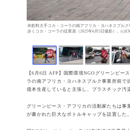
米飲料大手コカ・コーラの南アフリカ・ヨハネスブルク
歩くコカ・コーラの従業員（2025年6月5日撮影）。(c)EMMA
【6月6日 AFP】国際環境NGOグリーンピ
ラの南アフリカ・ヨハネスブルク事業所前で抗
億本生産していると主張し、プラスチック汚
グリーンピース・アフリカの活動家たちは事
が書かれた巨大なボトルキャップを設置した