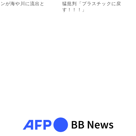
トンが海や川に流出と
猛批判「プラスチックに戻
す！！！」