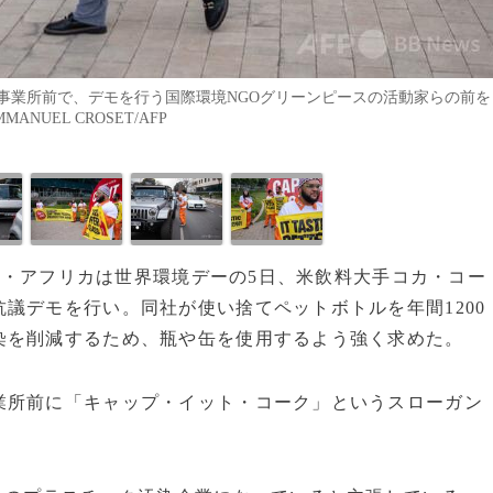
事業所前で、デモを行う国際環境NGOグリーンピースの活動家らの前を
NUEL CROSET/AFP
ース・アフリカは世界環境デーの5日、米飲料大手コカ・コー
議デモを行い。同社が使い捨てペットボトルを年間1200
染を削減するため、瓶や缶を使用するよう強く求めた。
業所前に「キャップ・イット・コーク」というスローガン
。