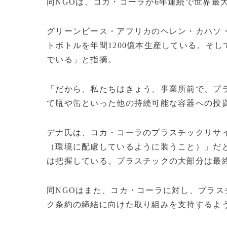
同NGOは、コカ・コーラが6年連続で世界最
グリーンピース・アフリカのヘレン・カハソ・
トボトルを年間1200億本生産している。そ
でいる」と指摘。
「だから、私たちはきょう、事業所前で、プ
て瓶や缶といった他の持続可能な容器への投
デナ氏は、コカ・コーラのプラスチックリサ
（環境に配慮しているように装うこと）」だ
は把握している。プラスチックの大部分は最
同NGOはまた、コカ・コーラに対し、プラ
ク条約の締結に向けた取り組みを支持するよ