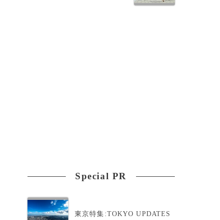
Special PR
東京特集:TOKYO UPDATES