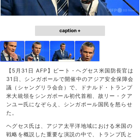
caption +
【5月31日 AFP】ピート・ヘグセス米国防長官は
31日、シンガポールで開催中のアジア安全保障会
議（シャングリラ会合）で、ドナルド・トランプ
米大統領をシンガポール初代首相、故リー・クア
ンユー氏になぞらえ、シンガポール国民を怒らせ
た。
ヘグセス氏は、アジア太平洋地域における米国の
戦略を概説した重要な演説の中で、トランプ氏と