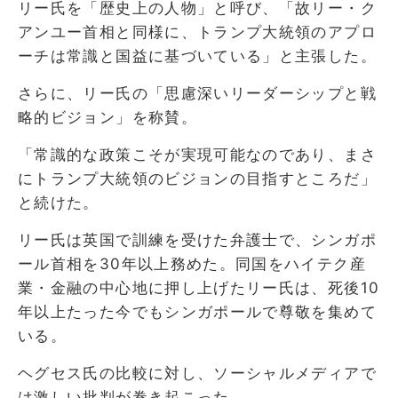
リー氏を「歴史上の人物」と呼び、「故リー・ク
アンユー首相と同様に、トランプ大統領のアプロ
ーチは常識と国益に基づいている」と主張した。
さらに、リー氏の「思慮深いリーダーシップと戦
略的ビジョン」を称賛。
「常識的な政策こそが実現可能なのであり、まさ
にトランプ大統領のビジョンの目指すところだ」
と続けた。
リー氏は英国で訓練を受けた弁護士で、シンガポ
ール首相を30年以上務めた。同国をハイテク産
業・金融の中心地に押し上げたリー氏は、死後10
年以上たった今でもシンガポールで尊敬を集めて
いる。
ヘグセス氏の比較に対し、ソーシャルメディアで
は激しい批判が巻き起こった。