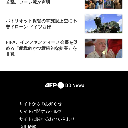
攻撃、フーシ派が声明
パトリオット保管の軍施設上空に不
審ドローン ドイツ西部
FIFA、インファンティーノ会長を貶
める「組織的かつ継続的な妨害」を
非難
サイトからのお知らせ
サイトに関するヘルプ
サイトに関するお問い合わせ
採用情報