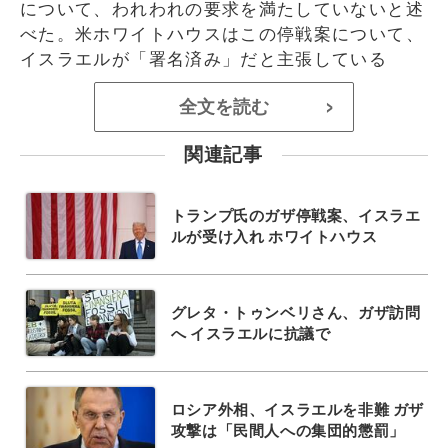
について、われわれの要求を満たしていないと述
べた。米ホワイトハウスはこの停戦案について、
イスラエルが「署名済み」だと主張している
全文を読む
>
関連記事
トランプ氏のガザ停戦案、イスラエ
ルが受け入れ ホワイトハウス
グレタ・トゥンベリさん、ガザ訪問
へ イスラエルに抗議で
ロシア外相、イスラエルを非難 ガザ
攻撃は「民間人への集団的懲罰」