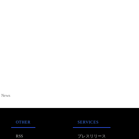
News
OTHER
SERVICES
RSS
プレスリリース