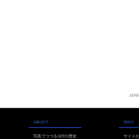
AFP
ABOUT
INFO
写真でつづるAFPの歴史
サイト