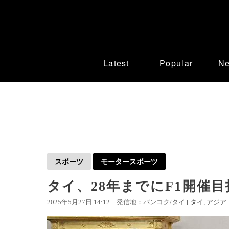
Latest
Popular
N
スポーツ
モータースポーツ
タイ、28年までにF1開催目
2025年5月27日 14:12
発信地：バンコク/タイ [
タイ
アジア