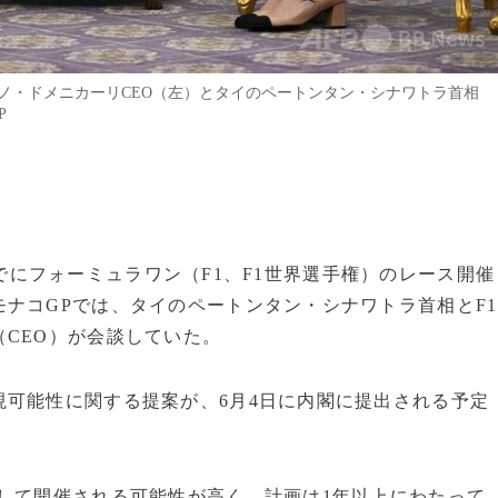
ノ・ドメニカーリCEO（左）とタイのペートンタン・シナワトラ首相
P
8年までにフォーミュラワン（F1、F1世界選手権）のレース開催
ナコGPでは、タイのペートンタン・シナワトラ首相とF1
CEO）が会談していた。
可能性に関する提案が、6月4日に内閣に提出される予定
して開催される可能性が高く、計画は1年以上にわたって