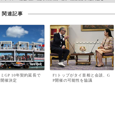
関連記事
アミGP 10年契約延長で
F1トップがタイ首相と会談、G
で開催決定
P開催の可能性を協議