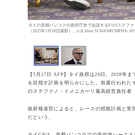
タイの首都バンコクの政府庁舎で会談するF1のステファ
（2025年3月18日撮影）。(c)Lillian SUWANRUMPHA/ AF
【5月27日 AFP】タイ政府は26日、202
を目指す計画を明らかにした。前週行われたモ
のステファノ・ドメニカーリ最高経営責任者（
政府報道官によると、レースの招致計画と実現
だという。
タイGPは、首都バンコクでの市街地レースと