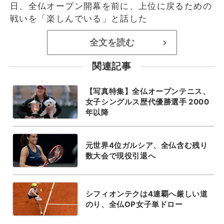
日、全仏オープン開幕を前に、上位に戻るための
戦いを「楽しんでいる」と話した
全文を読む
>
関連記事
【写真特集】全仏オープンテニス、
女子シングルス歴代優勝選手 2000
年以降
元世界4位ガルシア、全仏含む残り
数大会で現役引退へ
シフィオンテクは4連覇へ厳しい道
のり、全仏OP女子単ドロー