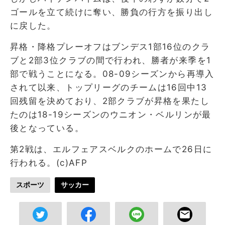
ゴールを立て続けに奪い、勝負の行方を振り出し
に戻した。
昇格・降格プレーオフはブンデス1部16位のクラ
ブと2部3位クラブの間で行われ、勝者が来季を1
部で戦うことになる。08-09シーズンから再導入
されて以来、トップリーグのチームは16回中13
回残留を決めており、2部クラブが昇格を果たし
たのは18-19シーズンのウニオン・ベルリンが最
後となっている。
第2戦は、エルフェアスベルクのホームで26日に
行われる。(c)AFP
スポーツ
サッカー