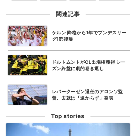
関連記事
ケルン 降格から1年でブンデスリー
グ1部復帰
ドルトムントがCL出場権獲得 シー
ズン終盤に劇的巻き返し
レバークーゼン退任のアロンソ監
督、去就は「遠からず」発表
Top stories