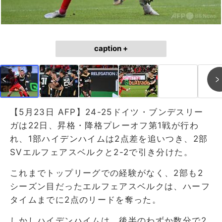
caption +
【5月23日 AFP】24-25ドイツ・ブンデスリー
ガは22日、昇格・降格プレーオフ第1戦が行わ
れ、1部ハイデンハイムは2点差を追いつき、2部
SVエルフェアスベルクと2-2で引き分けた。
これまでトップリーグでの経験がなく、2部も2
シーズン目だったエルフェアスベルクは、ハーフ
タイムまでに2点のリードを奪った。
しかしハイデンハイムは、後半のわずか数分で2