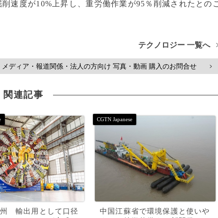
掘削速度が10%上昇し、重労働作業が95％削減されたとの
テクノロジー 一覧へ
メディア・報道関係・法人の方向け 写真・動画 購入のお問合せ
>
関連記事
州 輸出用として口径
中国江蘇省で環境保護と使いや