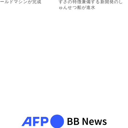
ールドマシンが完成
すさの特徴兼備する新開発のし
ゅんせつ船が進水