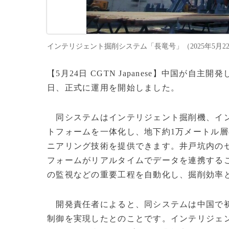
インテリジェント掘削システム「長竜号」（2025年5月22日提供）
【5月24日 CGTN Japanese】中国が
日、正式に運用を開始しました。
同システムはインテリジェント掘削機、イン
トフォームを一体化し、地下約1万メートル
ニアリング技術を提供できます。井戸坑内の
フォームがリアルタイムでデータを連携する
の監視などの重要工程を自動化し、掘削効率
開発責任者によると、同システムは中国で初め
制御を実現したとのことです。インテリジェ