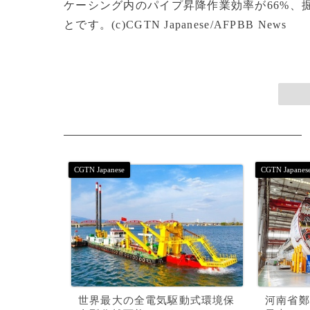
ケーシング内のパイプ昇降作業効率が66%、
とです。(c)CGTN Japanese/AFPBB News
世界最大の全電気駆動式環境保
河南省鄭