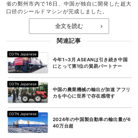
省の鄭州市内で16日、中国が独自に開発した超大
口径のシールドマシンが完成しました。
全文を読む
>
関連記事
今年1~3月 ASEANは引き続き中国
にとって第1位の貿易パートナー
中国の農業機械の輸出が加速 アフリ
カを中心に世界で存在感増す
2024年の中国製自動車の輸出量が6
40万台超