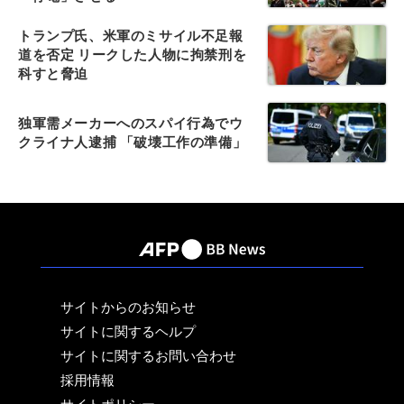
トランプ氏、米軍のミサイル不足報
道を否定 リークした人物に拘禁刑を
科すと脅迫
独軍需メーカーへのスパイ行為でウ
クライナ人逮捕 「破壊工作の準備」
サイトからのお知らせ
サイトに関するヘルプ
サイトに関するお問い合わせ
採用情報