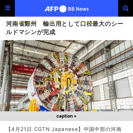
河南省鄭州 輸出用として口径最大のシー
ルドマシンが完成
caption +
【4月21日 CGTN Japanese】中国中部の河南