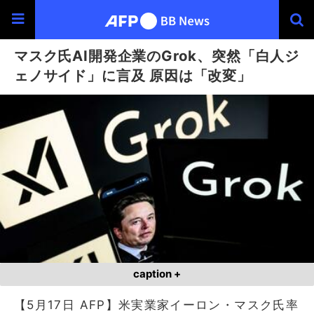
マスク氏AI開発企業のGrok、突然「白人ジ
ェノサイド」に言及 原因は「改変」
caption +
【5月17日 AFP】米実業家イーロン・マスク氏率