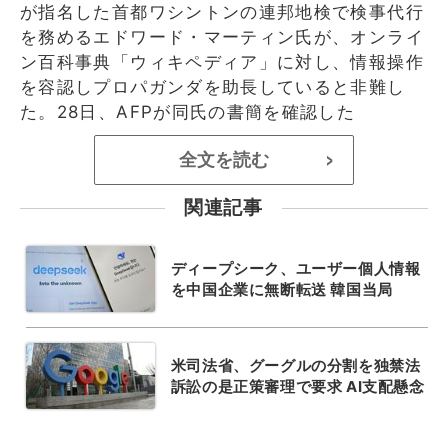
が指名した首都ワシントンの連邦地検で検事代行
を務めるエドワード・マーティン氏が、オンライ
ン百科事典「ウィキペディア」に対し、情報操作
を容認しプロパガンダを助長していると非難し
た。28日、AFPが同氏の書簡を確認した
全文を読む
>
関連記事
ディープシーク、ユーザー個人情報
を中国企業に無断転送 韓国当局
米司法省、グーグルの分割を独禁法
訴訟の是正策審理で要求 AI支配懸念