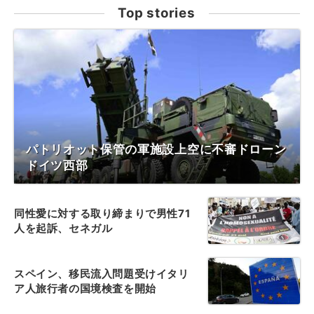
Top stories
パトリオット保管の軍施設上空に不審ドローン
ドイツ西部
同性愛に対する取り締まりで男性71
人を起訴、セネガル
スペイン、移民流入問題受けイタリ
ア人旅行者の国境検査を開始