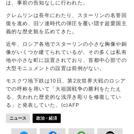
は、事前の告知なしに行われた。
クレムリンは長年にわたり、スターリンの名誉回
復を進め、旧ソ連時代の弾圧を覆い隠す超愛国主
義的な歴史観を広めてきた。
近年、ロシア各地でスターリンの小さな胸像や銅
像がいくつか建てられているが、その多くは私有
地や小さな町に設置されており、首都中心部での
大型モニュメントの設置は前例がない。
モスクワ地下鉄は10日、第2次世界大戦のロシア
での呼称を用いて「大祖国戦争の勝利をたたえ
る、失われた歴史的な浅浮き彫りを修復してい
る」と発表していた。(c)AFP
ニュース
政治・経済