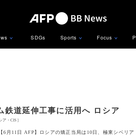
ews
SDGs
Sports
Focus
P
∨
∨
∨
ム鉄道延伸工事に活用へ ロシア
シア・CIS
]
【6月11日 AFP】ロシアの矯正当局は10日、極東シベリア