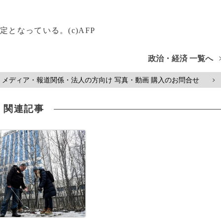
となっている。(c)AFP
政治・経済 一覧へ
メディア・報道関係・法人の方向け 写真・動画 購入のお問合せ
>
関連記事