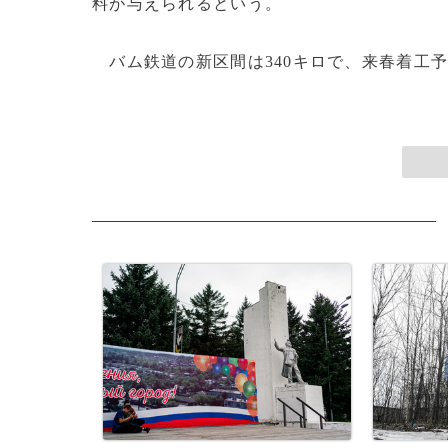
料が与えられるという。
バム鉄道の新区間は340キロで、来春着工予定