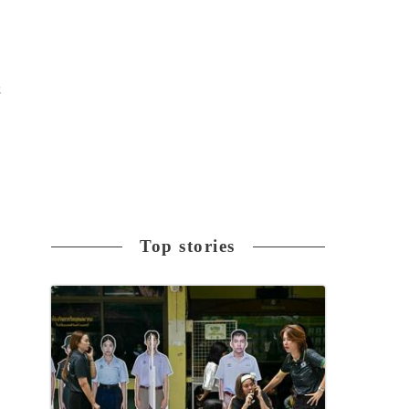
さ
Top stories