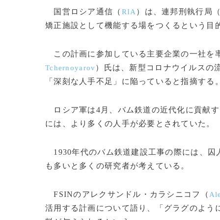
国営ロシア通信（
）は、連邦刑執行局
RIA
矯正施設として機能する場をつくるという目
この計画に参加している主要企業の一社を率
）氏は、新型コロナウイルスの
Tchernoyarov
「深刻な人手不足」に陥っていると指摘する
ロシア軍は4月、バム鉄道の近代化に貢献する
には、より多くの人手が必要とされていた。
1930年代のバム鉄道建設工事の際には、囚
も多いと多くの研究者が考えている。
FSINのアレクサンドル・カラシニコフ（
Al
活用する計画について語り、「グラグのよう