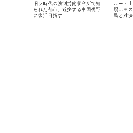
旧ソ時代の強制労働収容所で知
ルート上
られた都市、近接する中国視野
場…モス
に復活目指す
民と対決