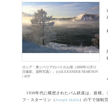
ロシア・東シベリアのバイカル湖（2000年12月11
日撮影、資料写真）。(c)ALEXANDER NEMENOV
/ AFP
1930年代に構想されたバム鉄道は、規模
フ・スターリン（
）の下で強制
Joseph Stalin