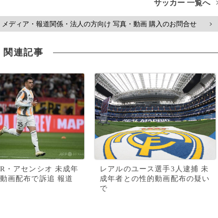
サッカー 一覧へ
メディア・報道関係・法人の方向け 写真・動画 購入のお問合せ
>
関連記事
R・アセンシオ 未成年
レアルのユース選手3人逮捕 未
動画配布で訴追 報道
成年者との性的動画配布の疑い
で