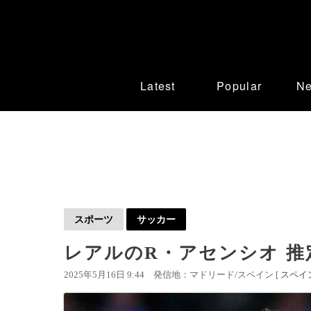
Latest
Popular
N
スポーツ
サッカー
レアルのR・アセンシオ 推
2025年5月16日 9:44
発信地：マドリード/スペイン [
スペイ