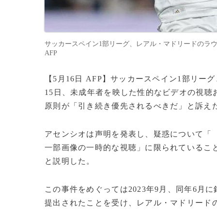
サッカースペイン1部リーグ、レアル・マドリードのラウル・アセン
AFP
【5月16日 AFP】サッカースペイン1部リ
15日、未成年者を映した性的なビデオの視聴
原則が「引き続き優先されるべきだ」と訴え
アセンシオは声明を発表し、疑惑について「
一部画像の一時的な視聴」に限られているこ
と説明した。
この事件をめぐっては2023年9月、同年6月
提出されたことを受け、レアル・マドリード