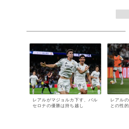
レアルがマジョルカ下す、バル
レアルの
セロナの優勝は持ち越し
との性的