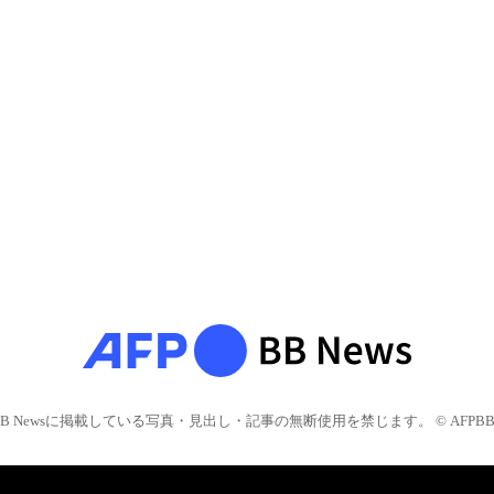
BB Newsに掲載している写真・見出し・記事の無断使用を禁じます。 © AFPBB 