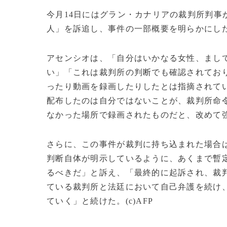
今月14日にはグラン・カナリアの裁判所判事
人」を訴追し、事件の一部概要を明らかにし
アセンシオは、「自分はいかなる女性、まし
い」「これは裁判所の判断でも確認されてお
ったり動画を録画したりしたとは指摘されて
配布したのは自分ではないことが、裁判所命
なかった場所で録画されたものだと、改めて
さらに、この事件が裁判に持ち込まれた場合
判断自体が明示しているように、あくまで暫
るべきだ」と訴え、「最終的に起訴され、裁
ている裁判所と法廷において自己弁護を続け
ていく」と続けた。(c)AFP