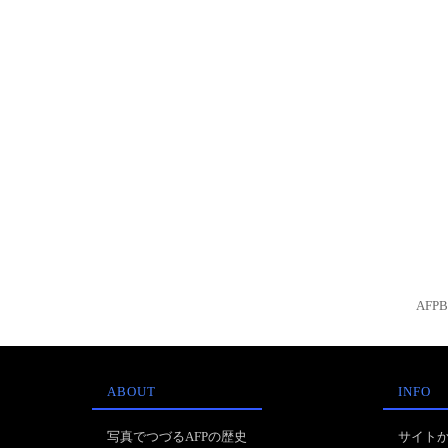
AFP
ABOUT
INFO
写真でつづるAFPの歴史
サイト