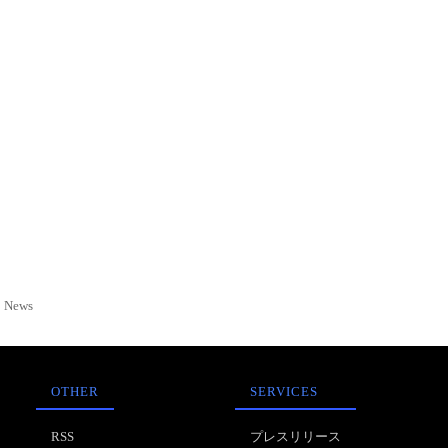
News
OTHER
SERVICES
RSS
プレスリリース