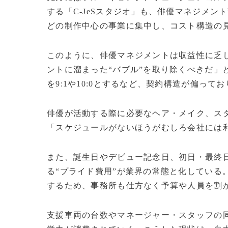
する「C-JeSスタジオ」も、俳優マネジメ
どの制作中心の事業に集中し、コスト構造の
このように、俳優マネジメントは収益性に乏
ントに溜まった“バブル”を取り除くべきだ」
を9:1や10:0とするなど、契約構造が偏っ
俳優が活動する際に必要なヘア・メイク、ス
「スケジュールがないほうがむしろ会社には
また、誕生日やデビュー記念日、初日・最終
る“プライド費用”が業界の常態と化している
するため、事務所も仕方なく予算や人員を割
支援車両の台数やマネージャー・スタッフの