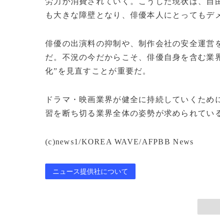
労力が消費されていく。こうした現状は、自
も大きな障壁となり、俳優本人にとってもデ
俳優の出演料の抑制や、制作会社の安全運営
だ。不況の今だからこそ、俳優自身を含む業
化”を見直すことが重要だ。
ドラマ・映画業界が健全に持続していくため
習を断ち切る業界全体の姿勢が求められている。
(c)news1/KOREA WAVE/AFPBB News
ニュース提供社について