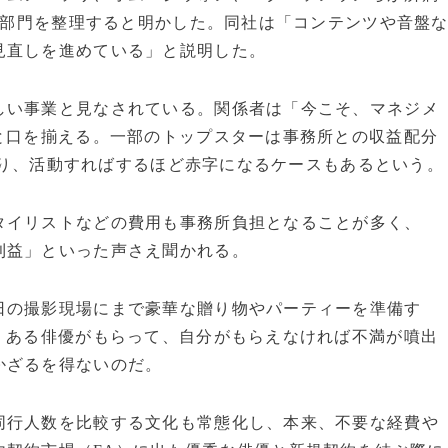
ント部門を整理すると明かした。同社は「コンテンツや音盤
見直しを進めている」と説明した。
しい事業と見なされている。関係者は「今こそ、マネジメ
と口を揃える。一部のトップスターは事務所との収益配分
ており、活動すればするほど赤字になるケースもあるという。
タイリストなどの費用も事務所負担となることが多く、
利益」といった声さえ聞かれる。
日の撮影現場にまで豪華な贈り物やパーティーを準備す
。ある俳優がもらって、自分がもらえなければ不満が噴出
かざるを得ないのだ。
同行人数を比較する文化も常態化し、本来、不要な経費や