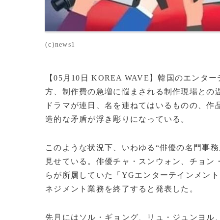
(c)news1
【05月10日 KOREA WAVE】韓国のエ
方、制作費の急増に悩まされる制作現場との温
ドラマが連日、名を連ねてはいるものの、作品
造的な矛盾が浮き彫りになっている。
このような状況下、いわゆる“俳優の名門事務
見せている。俳優チャ・スンウォン、チョン
らが所属していた「YGエンターテインメント
ネジメント業務を終了すると発表した。
先月にはソル・ギョング、リュ・ジュンヨル