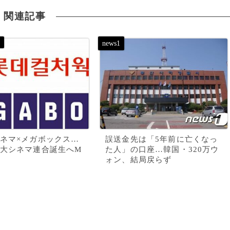
関連記事
ネマ×メガボックス…
誤送金先は「5年前に亡くなっ
大シネマ連合誕生へM
た人」の口座…韓国・320万ウ
ォン、結局戻らず