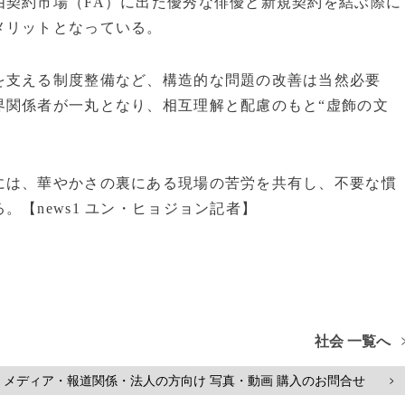
由契約市場（FA）に出た優秀な俳優と新規契約を結ぶ際に
メリットとなっている。
を支える制度整備など、構造的な問題の改善は当然必要
界関係者が一丸となり、相互理解と配慮のもと“虚飾の文
には、華やかさの裏にある現場の苦労を共有し、不要な慣
【news1 ユン・ヒョジョン記者】
社会 一覧へ
メディア・報道関係・法人の方向け 写真・動画 購入のお問合せ
>