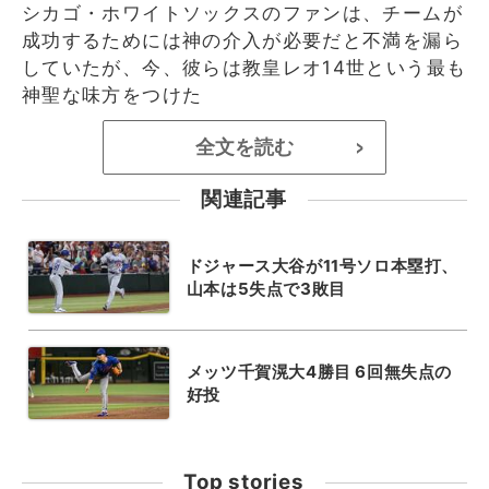
シカゴ・ホワイトソックスのファンは、チームが
成功するためには神の介入が必要だと不満を漏ら
していたが、今、彼らは教皇レオ14世という最も
神聖な味方をつけた
全文を読む
>
関連記事
ドジャース大谷が11号ソロ本塁打、
山本は5失点で3敗目
メッツ千賀滉大4勝目 6回無失点の
好投
Top stories