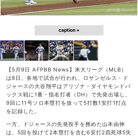
caption +
【5月9日 AFPBB News】米大リーグ（MLB）
は8日、各地で試合が行われ、ロサンゼルス・ド
ジャースの大谷翔平はアリゾナ・ダイヤモンドバ
ックス戦に1番・指名打者（DH）で先発出場し、
9回に11号ソロ本塁打を放って5打数1安打1打点
を記録した。
一方、ドジャースの先発投手を務めた山本由伸
は、5回を投げて2本塁打を含む6安打2四死球5失