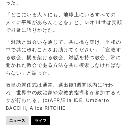
った。
「どこにいる人々にも、地球上にいるすべての
人々に平和があらんことを」と、レオ14世は笑顔
で群衆に語りかけた。
「対話と出会いを通じて、共に橋を架け、平和の
中で共に歩むことをお助けてください」「宣教す
る教会、橋を架ける教会、対話を持つ教会、常に
開かれた教会である方法を共に模索しなければな
らない」と語った。
教皇の就任式は通常、選出後1週間以内に行わ
れ、世界中の政治家や宗教的指導者が参加するミ
サが行われる。(c)AFP/Ella IDE, Umberto
BACCHI, Alice RITCHIE
ニュース
ライフ