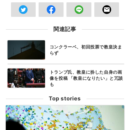
関連記事
コンクラーベ、初回投票で教皇決ま
らず
トランプ氏、教皇に扮した自身の画
像を投稿 「教皇になりたい」と冗談
も
Top stories