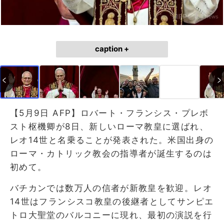
caption +
【5月9日 AFP】ロバート・フランシス・プレボ
スト枢機卿が8日、新しいローマ教皇に選ばれ、
レオ14世と名乗ることが発表された。米国出身の
ローマ・カトリック教会の指導者が誕生するのは
初めて。
バチカンでは数万人の信者が新教皇を歓迎。レオ
14世はフランシスコ教皇の後継者としてサンピエ
トロ大聖堂のバルコニーに現れ、最初の演説を行