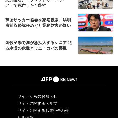
ア」で死亡した可能性
韓国サッカー協会を家宅捜索、洪明
甫前監督就任めぐり業務妨害の疑い
気候変動で湖が急拡大するケニア 迫
る水没の危機とワニ・カバの襲撃
サイトからのお知らせ
サイトに関するヘルプ
サイトに関するお問い合わせ
採用情報