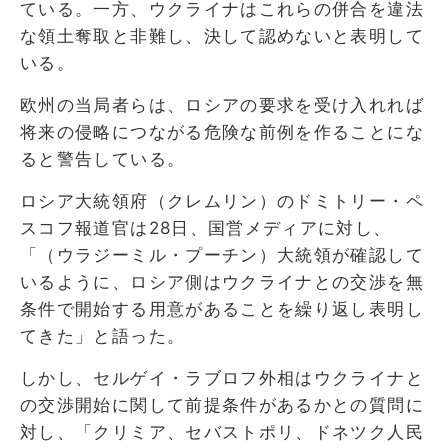
ている。一方、ウクライナはこれらの併合を違法
な領土奪取と非難し、決して認めないと表明して
いる。
欧州の当局者らは、ロシアの要求を受け入れれば
将来の侵略につながる危険な前例を作ることにな
ると警告している。
ロシア大統領府（クレムリン）のドミトリー・ペ
スコフ報道官は28日、国営メディアに対し、
「（ウラジーミル・プーチン）大統領が確認して
いるように、ロシア側はウクライナとの交渉を無
条件で開始する用意があることを繰り返し表明し
てきた」と語った。
しかし、セルゲイ・ラブロフ外相はウクライナと
の交渉開始に関して前提条件があるかとの質問に
対し、「クリミア、セバストポリ、ドネツク人民