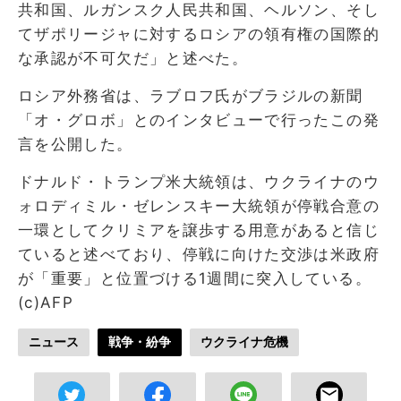
共和国、ルガンスク人民共和国、ヘルソン、そし
てザポリージャに対するロシアの領有権の国際的
な承認が不可欠だ」と述べた。
ロシア外務省は、ラブロフ氏がブラジルの新聞
「オ・グロボ」とのインタビューで行ったこの発
言を公開した。
ドナルド・トランプ米大統領は、ウクライナのウ
ォロディミル・ゼレンスキー大統領が停戦合意の
一環としてクリミアを譲歩する用意があると信じ
ていると述べており、停戦に向けた交渉は米政府
が「重要」と位置づける1週間に突入している。
(c)AFP
ニュース
戦争・紛争
ウクライナ危機