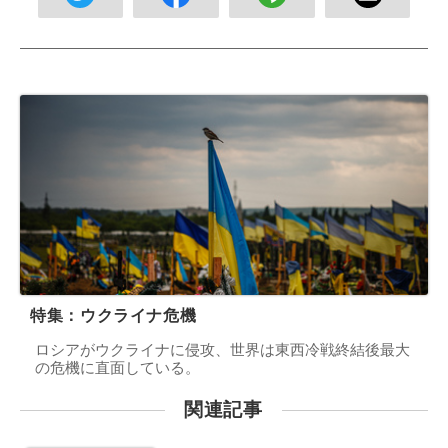
特集：ウクライナ危機
ロシアがウクライナに侵攻、世界は東西冷戦終結後最大
の危機に直面している。
関連記事