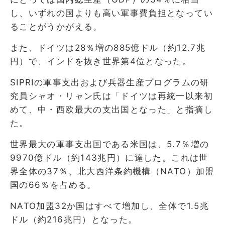
し、いずれの国よりも高い軍事費負担となってい
ることがうかがえる。
また、ドイツは28％増の885億ドル（約12.7兆
円）で、インドを抜き世界第4位となった。
SIPRIの軍事支出および兵器生産プログラムの研
究員シャオ・リャン氏は「ドイツは再統一以来初
めて、中・西欧最大の支出国となった」と指摘し
た。
世界最大の軍事支出国である米国は、5.7％増の
9970億ドル（約143兆円）に達した。これは世
界全体の37％、北大西洋条約機構（NATO）加盟
国の66％を占める。
NATO加盟32か国はすべて増加し、全体で1.5兆
ドル（約216兆円）となった。