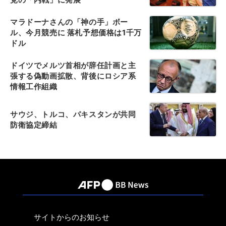
マラドーナさんの「神の手」ボー
ル、今月競売に 落札予想価格は1千万
ドル
ドイツでメルツ首相が辞任計画と主
張する偽動画拡散、背後にロシア系
情報工作組織
サウジ、トルコ、パキスタンが共同
防衛協定締結
サイトからのお知らせ