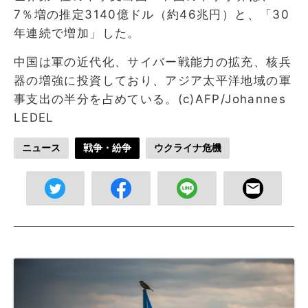
7％増の推定3140億ドル（約46兆円）と、「30
年連続で増加」した。
中国は軍の近代化、サイバー戦能力の拡充、核兵
器の増強に投資しており、アジア太平洋地域の軍
事支出の半分を占めている。(c)AFP/Johannes
LEDEL
ニュース
戦争・紛争
ウクライナ危機