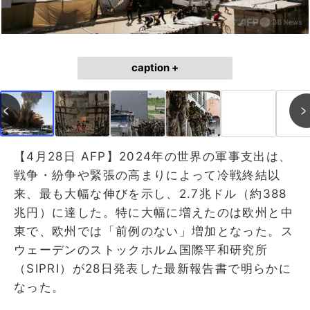
caption +
【4月28日 AFP】2024年の世界の軍事支出は、
戦争・紛争や緊張の高まりによって冷戦終結以
来、最も大幅な伸びを示し、2.7兆ドル（約388
兆円）に達した。特に大幅に増えたのは欧州と中
東で、欧州では「前例のない」増加となった。ス
ウェーデンのストックホルム国際平和研究所
（SIPRI）が28日発表した最新報告書で明らかに
なった。