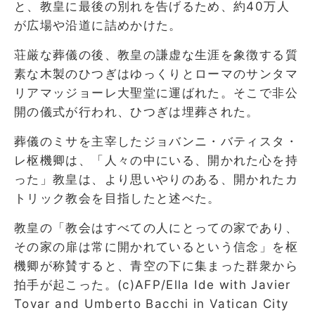
と、教皇に最後の別れを告げるため、約40万人
が広場や沿道に詰めかけた。
荘厳な葬儀の後、教皇の謙虚な生涯を象徴する質
素な木製のひつぎはゆっくりとローマのサンタマ
リアマッジョーレ大聖堂に運ばれた。そこで非公
開の儀式が行われ、ひつぎは埋葬された。
葬儀のミサを主宰したジョバンニ・バティスタ・
レ枢機卿は、「人々の中にいる、開かれた心を持
った」教皇は、より思いやりのある、開かれたカ
トリック教会を目指したと述べた。
教皇の「教会はすべての人にとっての家であり、
その家の扉は常に開かれているという信念」を枢
機卿が称賛すると、青空の下に集まった群衆から
拍手が起こった。(c)AFP/Ella Ide with Javier
Tovar and Umberto Bacchi in Vatican City