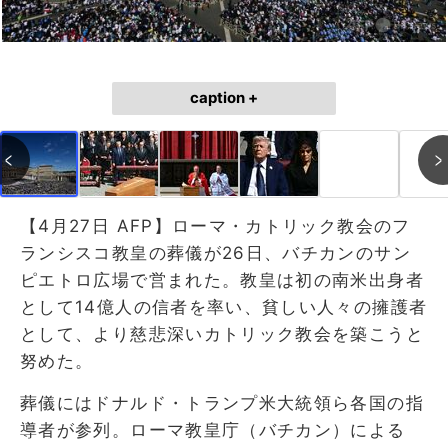
caption +
【4月27日 AFP】ローマ・カトリック教会のフ
ランシスコ教皇の葬儀が26日、バチカンのサン
ピエトロ広場で営まれた。教皇は初の南米出身者
として14億人の信者を率い、貧しい人々の擁護者
として、より慈悲深いカトリック教会を築こうと
努めた。
葬儀にはドナルド・トランプ米大統領ら各国の指
導者が参列。ローマ教皇庁（バチカン）による